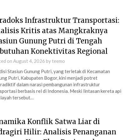
radoks Infrastruktur Transportasi:
alisis Kritis atas Mangkraknya
asiun Gunung Putri di Tengah
butuhan Konektivitas Regional
ted on
August 4, 2026
by
teemo
isi Stasiun Gunung Putri, yang terletak di Kecamatan
ng Putri, Kabupaten Bogor, kini menjadi potret
radiktif dalam narasi pembangunan infrastruktur
sportasi berbasis rel di Indonesia. Meski lintasan kereta api
ilayah tersebut…
namika Konflik Satwa Liar di
dragiri Hilir: Analisis Penanganan