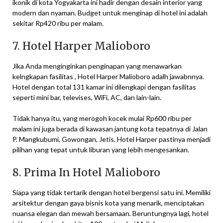
ikonik di kota Yogyakarta ini hadir dengan desain interior yang
modern dan nyaman. Budget untuk menginap di hotel ini adalah
sekitar Rp420 ribu per malam.
7. Hotel Harper Malioboro
Jika Anda menginginkan penginapan yang menawarkan
kelngkapan fasilitas , Hotel Harper Malioboro adalh jawabnnya.
Hotel dengan total 131 kamar ini dilengkapi dengan fasilitas
seperti mini bar, televises, WiFi, AC, dan lain-lain.
Tidak hanya itu, yang merogoh kocek mulai Rp600 ribu per
malam ini juga berada di kawasan jantung kota tepatnya di Jalan
P. Mangkubumi, Gowongan, Jetis. Hotel Harper pastinya menjadi
pilihan yang tepat untuk liburan yang lebih mengesankan.
8. Prima In Hotel Malioboro
Siapa yang tidak tertarik dengan hotel bergensi satu ini. Memiliki
arsitektur dengan gaya bisnis kota yang menarik, menciptakan
nuansa elegan dan mewah bersamaan. Beruntungnya lagi, hotel