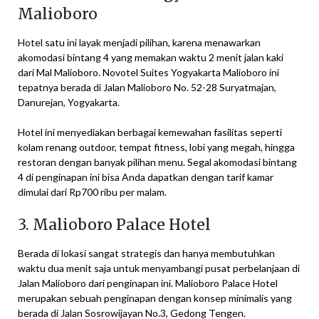
Malioboro
Hotel satu ini layak menjadi pilihan, karena menawarkan
akomodasi bintang 4 yang memakan waktu 2 menit jalan kaki
dari Mal Malioboro. Novotel Suites Yogyakarta Malioboro ini
tepatnya berada di Jalan Malioboro No. 52-28 Suryatmajan,
Danurejan, Yogyakarta.
Hotel ini menyediakan berbagai kemewahan fasilitas seperti
kolam renang outdoor, tempat fitness, lobi yang megah, hingga
restoran dengan banyak pilihan menu. Segal akomodasi bintang
4 di penginapan ini bisa Anda dapatkan dengan tarif kamar
dimulai dari Rp700 ribu per malam.
3. Malioboro Palace Hotel
Berada di lokasi sangat strategis dan hanya membutuhkan
waktu dua menit saja untuk menyambangi pusat perbelanjaan di
Jalan Malioboro dari penginapan ini. Malioboro Palace Hotel
merupakan sebuah penginapan dengan konsep minimalis yang
berada di Jalan Sosrowijayan No.3, Gedong Tengen.