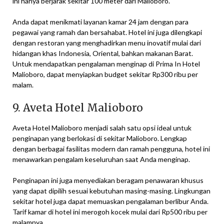
ini hanya berjarak sekitar 100 meter dari Malioboro.
Anda dapat menikmati layanan kamar 24 jam dengan para
pegawai yang ramah dan bersahabat. Hotel ini juga dilengkapi
dengan restoran yang menghadirkan menu inovatif mulai dari
hidangan khas Indonesia, Oriental, bahkan makanan Barat.
Untuk mendapatkan pengalaman menginap di Prima In Hotel
Malioboro, dapat menyiapkan budget sekitar Rp300 ribu per
malam.
9. Aveta Hotel Malioboro
Aveta Hotel Malioboro menjadi salah satu opsi ideal untuk
penginapan yang berlokasi di sekitar Malioboro. Lengkap
dengan berbagai fasilitas modern dan ramah pengguna, hotel ini
menawarkan pengalam keseluruhan saat Anda menginap.
Penginapan ini juga menyediakan beragam penawaran khusus
yang dapat dipilih sesuai kebutuhan masing-masing. Lingkungan
sekitar hotel juga dapat memuaskan pengalaman berlibur Anda.
Tarif kamar di hotel ini merogoh kocek mulai dari Rp500 ribu per
malamnya.