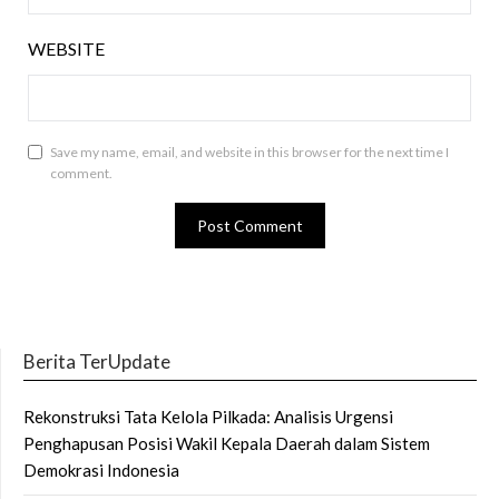
WEBSITE
Save my name, email, and website in this browser for the next time I
comment.
Berita TerUpdate
Rekonstruksi Tata Kelola Pilkada: Analisis Urgensi
Penghapusan Posisi Wakil Kepala Daerah dalam Sistem
Demokrasi Indonesia