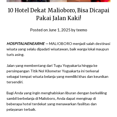
10 Hotel Dekat Malioboro, Bisa Dicapai
Pakai Jalan Kaki!
Posted on
June 1, 2025
by
teemo
HOSPITALNENEARME —
MALIOBORO menjadi salah destinasi
wisata yang selalu dipadati wisatawan, baik warga lokal maupun
turis asing.
Jalan yang membentang dari Tugu Yogyakarta hingga ke
persimpangan Titik Nol Kilometer Yogyakarta ini terkenal
sebagai tempat wisata belanja yang memiliki khas dan keunikan
tersendiri.
Bagi Anda yang ingin menghabiskan liburan dengan berkeliling
sambil berbelanja di Malioboro, Anda dapat menginap di
beberapa hotel terdekat yang menawarkan fasilitas dan
pelayanan terbaik.