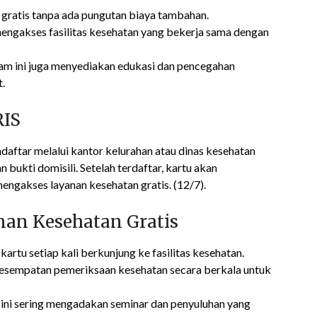
 gratis tanpa ada pungutan biaya tambahan.
ngakses fasilitas kesehatan yang bekerja sama dengan
m ini juga menyediakan edukasi dan pencegahan
.
RIS
ftar melalui kantor kelurahan atau dinas kesehatan
ukti domisili. Setelah terdaftar, kartu akan
engakses layanan kesehatan gratis. (12/7).
an Kesehatan Gratis
rtu setiap kali berkunjung ke fasilitas kesehatan.
sempatan pemeriksaan kesehatan secara berkala untuk
ini sering mengadakan seminar dan penyuluhan yang