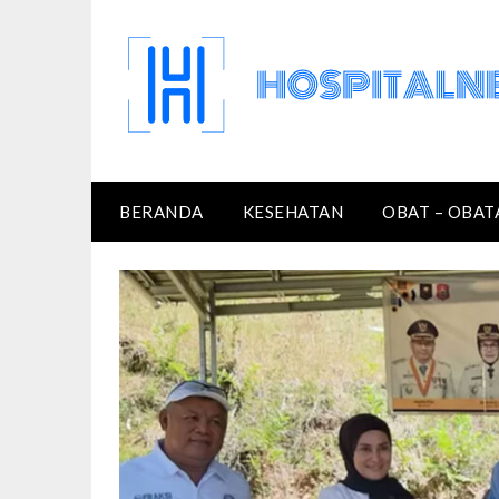
Skip
to
content
BERANDA
KESEHATAN
OBAT – OBAT