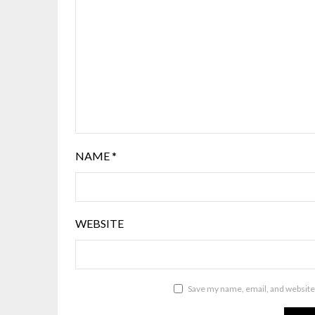
NAME
*
WEBSITE
Save my name, email, and website 