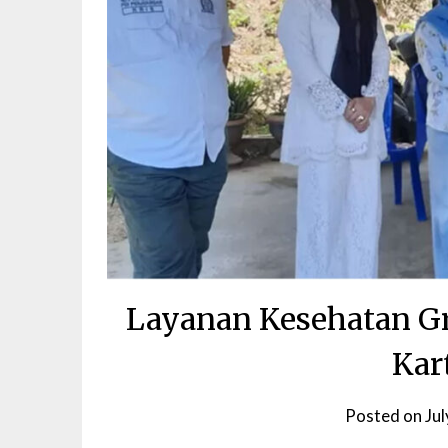
Layanan Kesehatan Gr
Kar
Posted on
Ju