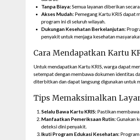
Tanpa Biaya:
Semua layanan diberikan secara
Akses Mudah:
Pemegang Kartu KRIS dapat me
program ini di seluruh wilayah.
Dukungan Kesehatan Berkelanjutan:
Progra
penyakit untuk menjaga kesehatan masyarakat
Cara Mendapatkan Kartu K
Untuk mendapatkan Kartu KRIS, warga dapat menda
setempat dengan membawa dokumen identitas dan b
diterbitkan dan dapat langsung digunakan untuk m
Tips Memaksimalkan Layan
Selalu Bawa Kartu KRIS:
Pastikan membawa ka
Manfaatkan Pemeriksaan Rutin:
Gunakan ke
deteksi dini penyakit.
Ikuti Program Edukasi Kesehatan:
Program 