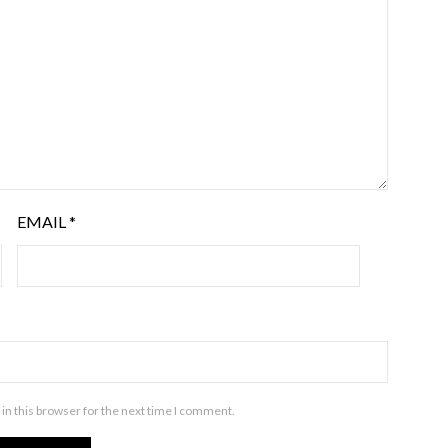
EMAIL
*
in this browser for the next time I comment.