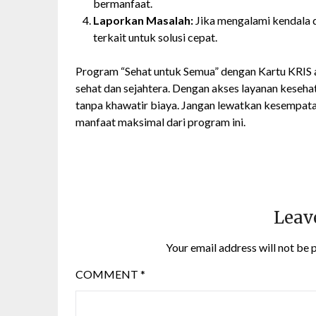
bermanfaat.
Laporkan Masalah:
Jika mengalami kendala 
terkait untuk solusi cepat.
Program “Sehat untuk Semua” dengan Kartu KRIS 
sehat dan sejahtera. Dengan akses layanan keseha
tanpa khawatir biaya. Jangan lewatkan kesempata
manfaat maksimal dari program ini.
Leav
Your email address will not be 
COMMENT
*