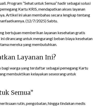
uali. Program “Sehat untuk Semua” hadir sebagai solusi
 pemegang Kartu KRIS, mendapatkan akses layanan
ya. Artikel ini akan membahas secara lengkap tentang
manfaatkannya. (12/7/2025) Sabtu.
yang bertujuan memberikan layanan kesehatan gratis
ini dirancang untuk mengurangi beban biaya kesehatan
erutama mereka yang membutuhkan.
tkan Layanan Ini?
an bagi warga yang terdaftar sebagai pemegang Kartu
i yang membuktikan kelayakan seseorang untuk
tuk Semua”
meriksaan rutin, pengobatan, hingga tindakan medis