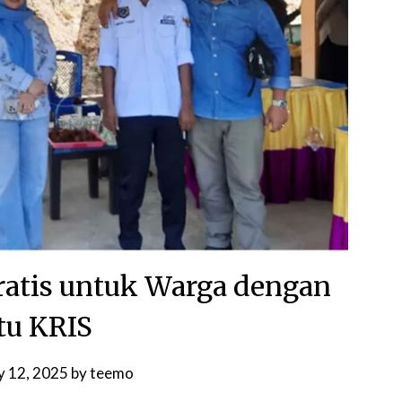
atis untuk Warga dengan
tu KRIS
ly 12, 2025
by
teemo