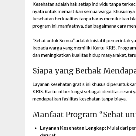
Kesehatan adalah hak setiap individu tanpa terkec
nyata untuk memastikan semua warga, khususnya
kesehatan berkualitas tanpa harus memikirkan bia
program ini, manfaatnya, dan bagaimana cara me
“Sehat untuk Semua” adalah inisiatif pemerintah 
kepada warga yang memiliki Kartu KRIS. Program 
dan meningkatkan kualitas hidup masyarakat, t
Siapa yang Berhak Mendapa
Layanan kesehatan gratis ini khusus diperuntukk
KRIS. Kartu ini berfungsi sebagai identitas resm
mendapatkan fasilitas kesehatan tanpa biaya.
Manfaat Program “Sehat un
Layanan Kesehatan Lengkap:
Mulai dari pe
darurat.