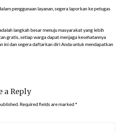
dalam penggunaan layanan, segera laporkan ke petugas
adalah langkah besar menuju masyarakat yang lebih
tan gratis, setiap warga dapat menjaga kesehatannya
n ini dan segera daftarkan diri Anda untuk mendapatkan
e a Reply
published.
Required fields are marked
*