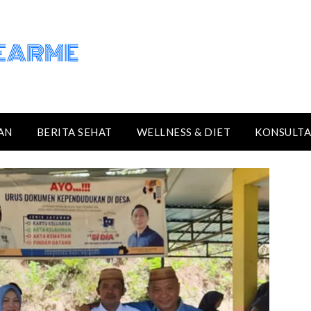
AN
BERITA SEHAT
WELLNESS & DIET
KONSULTA