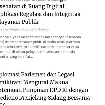
sehatan di Ruang Digital:
plikasi Regulasi dan Integritas
layanan Publik
ted on
August 4, 2026
by
teemo
den viral yang melibatkan sejumlah tenaga kesehatan
es) dalam percakapan publik di media sosial platform
ads telah memicu polemik luas terkait standar etika
esional di sektor pelayanan kesehatan Indonesia.
ntar yang bersifat…
plomasi Parlemen dan Legasi
mikiran: Mengurai Makna
rtemuan Pimpinan DPD RI dengan
ediono Menjelang Sidang Bersama