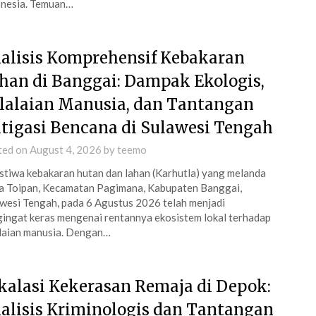
onesia. Temuan…
alisis Komprehensif Kebakaran
han di Banggai: Dampak Ekologis,
lalaian Manusia, dan Tantangan
tigasi Bencana di Sulawesi Tengah
ted on
August 4, 2026
by
teemo
stiwa kebakaran hutan dan lahan (Karhutla) yang melanda
 Toipan, Kecamatan Pagimana, Kabupaten Banggai,
wesi Tengah, pada 6 Agustus 2026 telah menjadi
ingat keras mengenai rentannya ekosistem lokal terhadap
laian manusia. Dengan…
kalasi Kekerasan Remaja di Depok:
alisis Kriminologis dan Tantangan