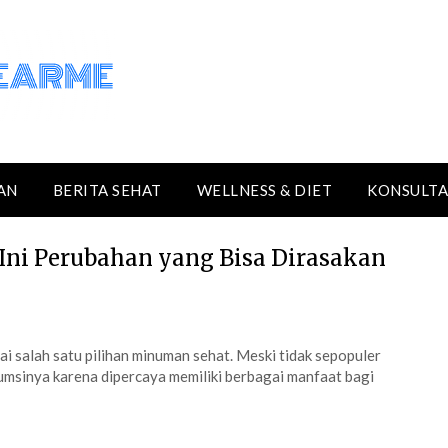
AN
BERITA SEHAT
WELLNESS & DIET
KONSULTA
Ini Perubahan yang Bisa Dirasakan
gai salah satu pilihan minuman sehat. Meski tidak sepopuler
umsinya karena dipercaya memiliki berbagai manfaat bagi