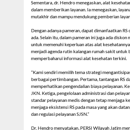
Sementara, dr. Hendro menegaskan, alat kesehat
dalam memberikan layanan. Ia menegaskan, layan
mutakhir dan mampu mendukung pemberian layana
Dengan adanya pameran, dapat dimanfaatkan RS d
ada. Selain itu, dalam pameran ini juga ada disko
untuk memenuhi keperluan atas alat kesehatannya
menjadi agenda rutin kalangan rumah sakit untuk 
memperbaharui informasi alat kesehatan terkini.
“Kami sendiri memilih tema strategi mengantisip
berbagai pertimbangan. Pertama, tantangan RS d
memperhatikan pengendalian biaya pelayanan. Ked
JKN. Ketiga, pengelolaan administrasi dan pelaya
standar pelayanan medis dengan tetap menjaga k
menjaga eksistensi RS pada masa yang akan datang
dan regulasi pelayanan SJSN.”
Dr. Hendro menyatakan, PERSI Wilayah Jatim meng