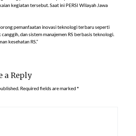
ian kegiatan tersebut. Saat ini PERSI Wilayah Jawa
rong pemanfaatan inovasi teknologi terbaru seperti
ik canggih, dan sistem manajemen RS berbasis teknologi.
nan kesehatan RS.”
e a Reply
published.
Required fields are marked
*