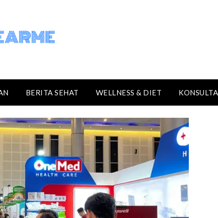
AN
BERITA SEHAT
WELLNESS & DIET
KONSULTA