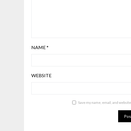
NAME
*
WEBSITE
Save my name, email, and website 