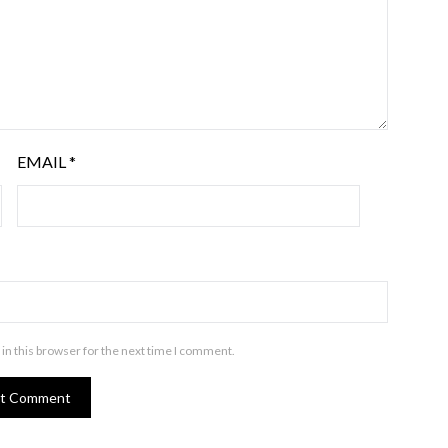
EMAIL
*
in this browser for the next time I comment.