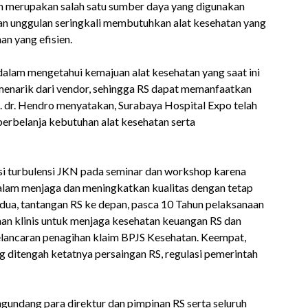
an merupakan salah satu sumber daya yang digunakan
an unggulan seringkali membutuhkan alat kesehatan yang
n yang efisien.
alam mengetahui kemajuan alat kesehatan yang saat ini
n menarik dari vendor, sehingga RS dapat memanfaatkan
. dr. Hendro menyatakan, Surabaya Hospital Expo telah
berbelanja kebutuhan alat kesehatan serta
asi turbulensi JKN pada seminar dan workshop karena
alam menjaga dan meningkatkan kualitas dengan tetap
ua, tantangan RS ke depan, pasca 10 Tahun pelaksanaan
nan klinis untuk menjaga kesehatan keuangan RS dan
elancaran penagihan klaim BPJS Kesehatan. Keempat,
 ditengah ketatnya persaingan RS, regulasi pemerintah
undang para direktur dan pimpinan RS serta seluruh