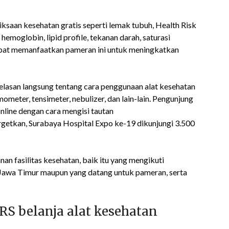
ksaan kesehatan gratis seperti lemak tubuh, Health Risk
 hemoglobin, lipid profile, tekanan darah, saturasi
dapat memanfaatkan pameran ini untuk meningkatkan
lasan langsung tentang cara penggunaan alat kesehatan
mometer, tensimeter, nebulizer, dan lain-lain. Pengunjung
nline dengan cara mengisi tautan
getkan, Surabaya Hospital Expo ke-19 dikunjungi 3.500
an fasilitas kesehatan, baik itu yang mengikuti
Jawa Timur maupun yang datang untuk pameran, serta
RS belanja alat kesehatan