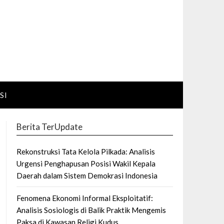
SI
Berita TerUpdate
Rekonstruksi Tata Kelola Pilkada: Analisis
Urgensi Penghapusan Posisi Wakil Kepala
Daerah dalam Sistem Demokrasi Indonesia
Fenomena Ekonomi Informal Eksploitatif:
Analisis Sosiologis di Balik Praktik Mengemis
Paksa di Kawasan Religi Kudus