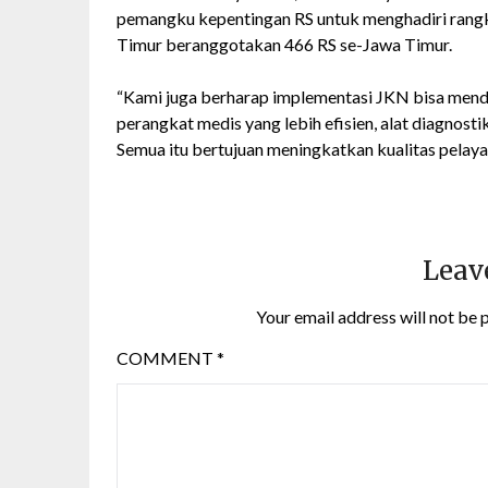
pemangku kepentingan RS untuk menghadiri rangka
Timur beranggotakan 466 RS se-Jawa Timur.
“Kami juga berharap implementasi JKN bisa mendo
perangkat medis yang lebih efisien, alat diagnost
Semua itu bertujuan meningkatkan kualitas pelaya
Leav
Your email address will not be 
COMMENT
*