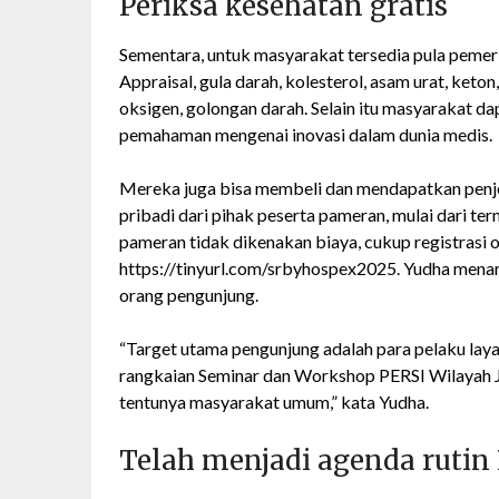
Periksa kesehatan gratis
Sementara, untuk masyarakat tersedia pula pemeri
Appraisal, gula darah, kolesterol, asam urat, keton,
oksigen, golongan darah. Selain itu masyarakat 
pemahaman mengenai inovasi dalam dunia medis.
Mereka juga bisa membeli dan mendapatkan penje
pribadi dari pihak peserta pameran, mulai dari ter
pameran tidak dikenakan biaya, cukup registrasi o
https://tinyurl.com/srbyhospex2025. Yudha menar
orang pengunjung.
“Target utama pengunjung adalah para pelaku layan
rangkaian Seminar dan Workshop PERSI Wilayah 
tentunya masyarakat umum,” kata Yudha.
Telah menjadi agenda rutin 