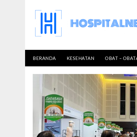
Skip
to
content
BERANDA
KESEHATAN
OBAT – OBAT