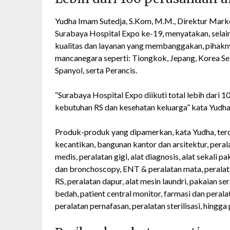
Yudha Imam Sutedja, S.Kom, M.M., Direktur Marke
Surabaya Hospital Expo ke-19, menyatakan, selai
kualitas dan layanan yang membanggakan, pihakn
mancanegara seperti: Tiongkok, Jepang, Korea Selat
Spanyol, serta Perancis.
“Surabaya Hospital Expo diikuti total lebih dari
kebutuhan RS dan kesehatan keluarga” kata Yudha
Produk-produk yang dipamerkan, kata Yudha, terdir
kecantikan, bangunan kantor dan arsitektur, perala
medis, peralatan gigi, alat diagnosis, alat sekali
dan bronchoscopy, ENT & peralatan mata, peralata
RS, peralatan dapur, alat mesin laundri, pakaian se
bedah, patient central monitor, farmasi dan peralat
peralatan pernafasan, peralatan sterilisasi, hingga