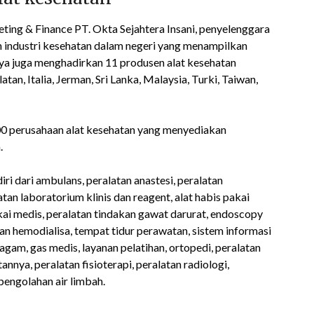
ting & Finance PT. Okta Sejahtera Insani, penyelenggara
n industri kesehatan dalam negeri yang menampilkan
ya juga menghadirkan 11 produsen alat kesehatan
an, Italia, Jerman, Sri Lanka, Malaysia, Turki, Taiwan,
 100 perusahaan alat kesehatan yang menyediakan
.
i dari ambulans, peralatan anastesi, peralatan
tan laboratorium klinis dan reagent, alat habis pakai
 pakai medis, peralatan tindakan gawat darurat, endoscopy
n hemodialisa, tempat tidur perawatan, sistem informasi
ragam, gas medis, layanan pelatihan, ortopedi, peralatan
annya, peralatan fisioterapi, peralatan radiologi,
 pengolahan air limbah.