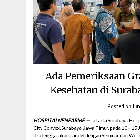
Ada Pemeriksaan Gra
Kesehatan di Surab
Posted on
Jun
HOSPITALNENEARME —
Jakarta Surabaya Hospit
City Convex, Surabaya, Jawa Timur, pada 10 – 15 J
diselenggarakan paralel dengan Seminar dan Wor