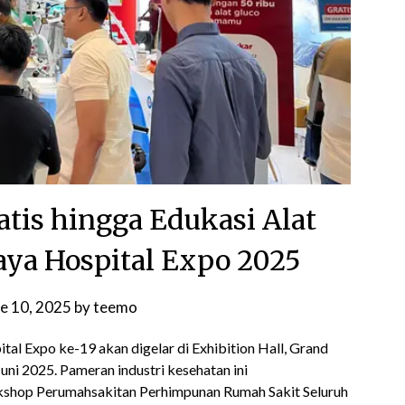
tis hingga Edukasi Alat
aya Hospital Expo 2025
e 10, 2025
by
teemo
al Expo ke-19 akan digelar di Exhibition Hall, Grand
uni 2025. Pameran industri kesehatan ini
kshop Perumahsakitan Perhimpunan Rumah Sakit Seluruh