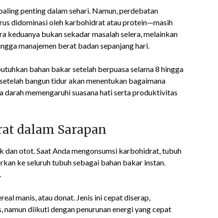
paling penting dalam sehari. Namun, perdebatan
rus didominasi oleh karbohidrat atau protein—masih
a keduanya bukan sekadar masalah selera, melainkan
 hingga manajemen berat badan sepanjang hari.
tuhkan bahan bakar setelah berpuasa selama 8 hingga
ma setelah bangun tidur akan menentukan bagaimana
a darah memengaruhi suasana hati serta produktivitas
at dalam Sarapan
k dan otot. Saat Anda mengonsumsi karbohidrat, tubuh
kan ke seluruh tubuh sebagai bahan bakar instan.
.
ereal manis, atau donat. Jenis ini cepat diserap,
, namun diikuti dengan penurunan energi yang cepat