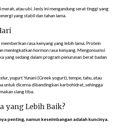
i merah, atau ubi. Jenis ini mengandung serat tinggi yang
ergi yang stabil dan tahan lama.
Hari
am memberikan rasa kenyang yang lebih lama. Protein
, dan meningkatkan hormon rasa kenyang. Mengonsumsi
reka yang sedang dalam program penurunan berat badan
lur, yogurt Yunani (Greek yogurt), tempe, tahu, atau
a untuk dicerna dibandingkan karbohidrat, sehingga
makan siang tiba.
a yang Lebih Baik?
ya penting, namun keseimbangan adalah kuncinya.