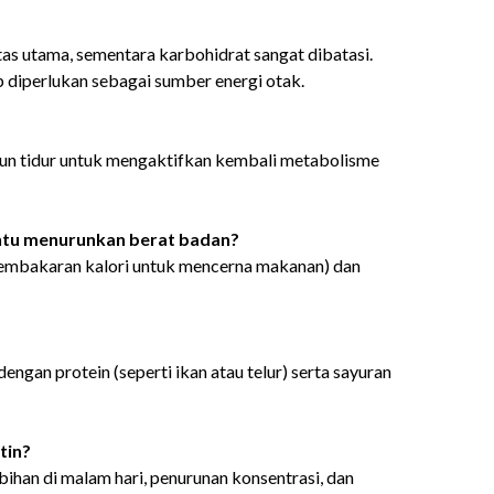
tas utama, sementara karbohidrat sangat dibatasi.
 diperlukan sebagai sumber energi otak.
gun tidur untuk mengaktifkan kembali metabolisme
antu menurunkan berat badan?
pembakaran kalori untuk mencerna makanan) dan
engan protein (seperti ikan atau telur) serta sayuran
tin?
bihan di malam hari, penurunan konsentrasi, dan