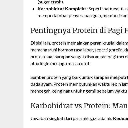
(sugar crash).
Karbohidrat Kompleks:
Seperti oatmeal, nas
memperlambat penyerapan gula, memberikan en
Pentingnya Protein di Pagi 
Di sisi lain, protein memainkan peran krusial dal
memengaruhi hormon rasa lapar, seperti ghrelin
protein saat sarapan sangat disarankan bagi me
atau ingin menjaga massa otot.
Sumber protein yang baik untuk sarapan meliputi te
dada ayam. Protein membutuhkan waktu lebih lam
mencegah keinginan untuk ngemil sebelum waktu 
Karbohidrat vs Protein: Man
Jawaban singkat dari para ahli gizi adalah:
Keduan