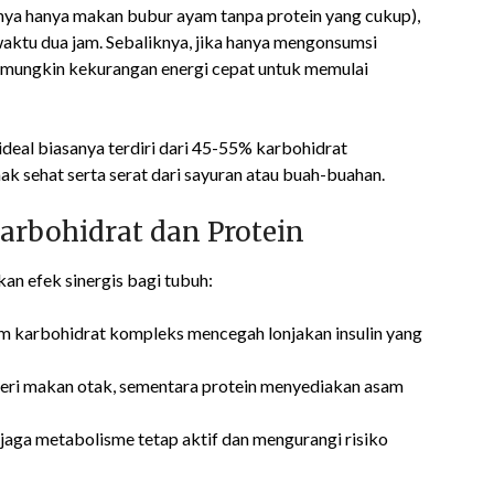
nya hanya makan bubur ayam tanpa protein yang cukup),
aktu dua jam. Sebaliknya, jika hanya mengonsumsi
uh mungkin kekurangan energi cepat untuk memulai
deal biasanya terdiri dari 45-55% karbohidrat
ak sehat serta serat dari sayuran atau buah-buahan.
rbohidrat dan Protein
n efek sinergis bagi tubuh:
am karbohidrat kompleks mencegah lonjakan insulin yang
ri makan otak, sementara protein menyediakan asam
jaga metabolisme tetap aktif dan mengurangi risiko