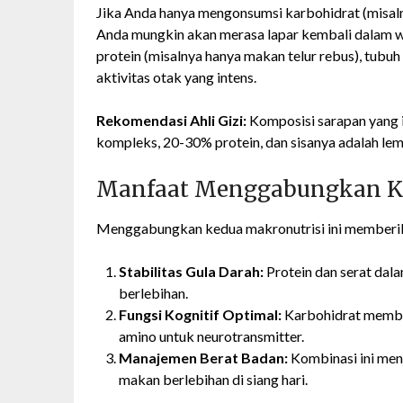
Jika Anda hanya mengonsumsi karbohidrat (misal
Anda mungkin akan merasa lapar kembali dalam w
protein (misalnya hanya makan telur rebus), tub
aktivitas otak yang intens.
Rekomendasi Ahli Gizi:
Komposisi sarapan yang i
kompleks, 20-30% protein, dan sisanya adalah lem
Manfaat Menggabungkan Ka
Menggabungkan kedua makronutrisi ini memberika
Stabilitas Gula Darah:
Protein dan serat dal
berlebihan.
Fungsi Kognitif Optimal:
Karbohidrat membe
amino untuk neurotransmitter.
Manajemen Berat Badan:
Kombinasi ini men
makan berlebihan di siang hari.