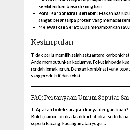
kelelahan luar biasa di siang hari.
Porsi Karbohidrat Berlebih:
Makan nasi uduk
sangat besar tanpa protein yang memadai seri
Melewatkan Serat:
Lupa menambahkan sayur 
Kesimpulan
Tidak perlu memilih salah satu antara karbohidra
Anda membutuhkan keduanya. Fokuslah pada kualita
rendah lemak jenuh. Dengan kombinasi yang tepat,
yang produktif dan sehat.
FAQ: Pertanyaan Umum Seputar Sa
1. Apakah boleh sarapan hanya dengan buah?
Boleh, namun buah adalah karbohidrat sederhana
seperti kacang-kacangan atau yogurt.