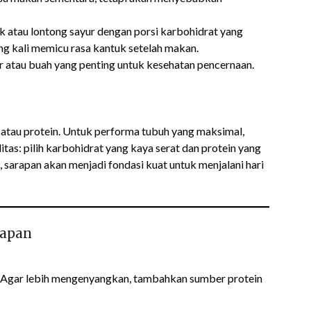
 atau lontong sayur dengan porsi karbohidrat yang
ng kali memicu rasa kantuk setelah makan.
atau buah yang penting untuk kesehatan pencernaan.
t atau protein. Untuk performa tubuh yang maksimal,
s: pilih karbohidrat yang kaya serat dan protein yang
 sarapan akan menjadi fondasi kuat untuk menjalani hari
rapan
. Agar lebih mengenyangkan, tambahkan sumber protein