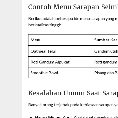
Contoh Menu Sarapan Sei
Berikut adalah beberapa ide menu sarapan yang
berkualitas tinggi:
Menu
Sumber Kar
Oatmeal Telur
Gandum utuh
Roti Gandum Alpukat
Roti gandum 
Smoothie Bowl
Pisang dan B
Kesalahan Umum Saat Sara
Banyak orang terjebak pada kebiasaan sarapan yan
Hanya Minum Kopi:
Kopi dapat menekan naf