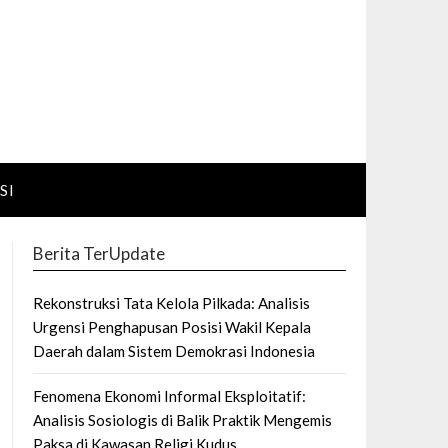
SI
Berita TerUpdate
Rekonstruksi Tata Kelola Pilkada: Analisis
Urgensi Penghapusan Posisi Wakil Kepala
Daerah dalam Sistem Demokrasi Indonesia
Fenomena Ekonomi Informal Eksploitatif:
Analisis Sosiologis di Balik Praktik Mengemis
Paksa di Kawasan Religi Kudus