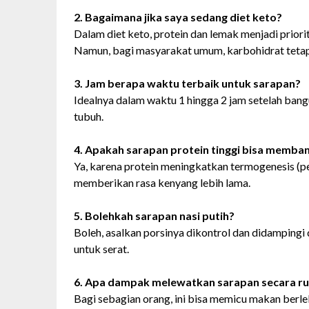
2. Bagaimana jika saya sedang diet keto?
Dalam diet keto, protein dan lemak menjadi priori
Namun, bagi masyarakat umum, karbohidrat tetap
3. Jam berapa waktu terbaik untuk sarapan?
Idealnya dalam waktu 1 hingga 2 jam setelah ban
tubuh.
4. Apakah sarapan protein tinggi bisa memb
Ya, karena protein meningkatkan termogenesis (
memberikan rasa kenyang lebih lama.
5. Bolehkah sarapan nasi putih?
Boleh, asalkan porsinya dikontrol dan didampingi d
untuk serat.
6. Apa dampak melewatkan sarapan secara ru
Bagi sebagian orang, ini bisa memicu makan berle