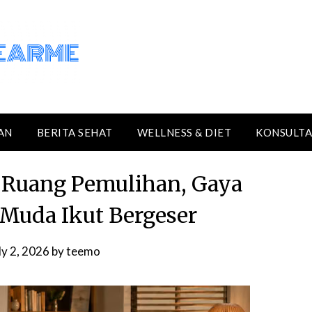
AN
BERITA SEHAT
WELLNESS & DIET
KONSULTA
 Ruang Pemulihan, Gaya
Muda Ikut Bergeser
ly 2, 2026
by
teemo