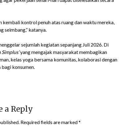
 kembali kontrol penuh atas ruang dan waktu mereka,
g seimbang,” katanya.
enggelar sejumlah kegiatan sepanjang Juli 2026. Di
 Simplus’
yang mengajak masyarakat membagikan
an, kelas yoga bersama komunitas, kolaborasi dengan
h bagi konsumen.
e a Reply
published.
Required fields are marked
*