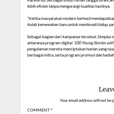
lebih efisien tanpa mengurangi kualitas hasilnya.
“Ketika masyarakat modern berhasil mendapatkan
itulah kemewahan baru untuk menikmati hidup yan
Sebagai bagian dari kampanye tersebut, Simplus m
antaranya program digital
‘100 Young Stories with
pengalaman mereka menciptakan hunian yang nyam
berbagai mitra, serta program promosi dan hadia
Leav
Your email address will not be 
COMMENT
*