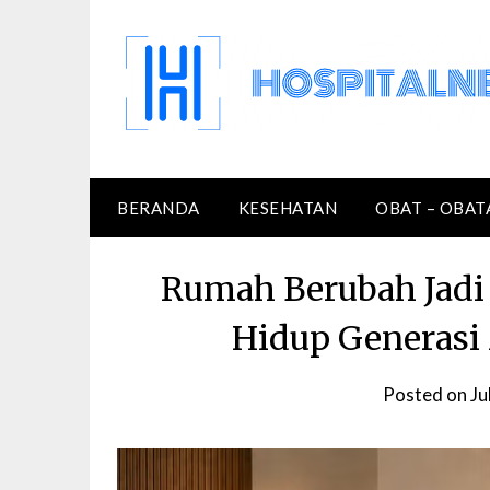
Skip
to
content
BERANDA
KESEHATAN
OBAT – OBAT
Rumah Berubah Jadi
Hidup Generasi 
Posted on
Ju