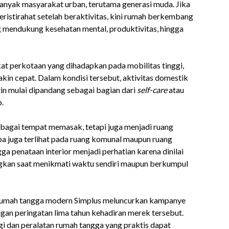
yak masyarakat urban, terutama generasi muda. Jika
eristirahat setelah beraktivitas, kini rumah berkembang
 mendukung kesehatan mental, produktivitas, hingga
at perkotaan yang dihadapkan pada mobilitas tinggi,
kin cepat. Dalam kondisi tersebut, aktivitas domestik
in mulai dipandang sebagai bagian dari
self-care
atau
.
sebagai tempat memasak, tetapi juga menjadi ruang
upa juga terlihat pada ruang komunal maupun ruang
gga penataan interior menjadi perhatian karena dinilai
kan saat menikmati waktu sendiri maupun berkumpul
 rumah tangga modern Simplus meluncurkan kampanye
gan peringatan lima tahun kehadiran merek tersebut.
 dan peralatan rumah tangga yang praktis dapat