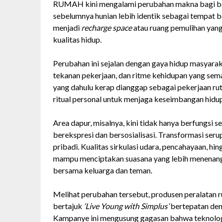
RUMAH kini mengalami perubahan makna bagi ban
sebelumnya hunian lebih identik sebagai tempat b
menjadi
recharge space
atau ruang pemulihan yang
kualitas hidup.
Perubahan ini sejalan dengan gaya hidup masyarak
tekanan pekerjaan, dan ritme kehidupan yang sema
yang dahulu kerap dianggap sebagai pekerjaan rut
ritual personal untuk menjaga keseimbangan hidup
Area dapur, misalnya, kini tidak hanya berfungsi 
berekspresi dan bersosialisasi. Transformasi ser
pribadi. Kualitas sirkulasi udara, pencahayaan, hin
mampu menciptakan suasana yang lebih menenang
bersama keluarga dan teman.
Melihat perubahan tersebut, produsen peralatan
bertajuk
‘Live Young with Simplus’
bertepatan den
Kampanye ini mengusung gagasan bahwa teknologi