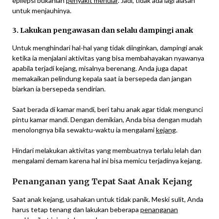
epilepsi bukanlah
penyakit menular
. Jadi, tidak ada lagi alasan
untuk menjauhinya.
3. Lakukan pengawasan dan selalu dampingi anak
Untuk menghindari hal-hal yang tidak diinginkan, dampingi anak
ketika ia menjalani aktivitas yang bisa membahayakan nyawanya
apabila terjadi kejang, misalnya berenang. Anda juga dapat
memakaikan pelindung kepala saat ia bersepeda dan jangan
biarkan ia bersepeda sendirian.
Saat berada di kamar mandi, beri tahu anak agar tidak mengunci
pintu kamar mandi. Dengan demikian, Anda bisa dengan mudah
menolongnya bila sewaktu-waktu ia mengalami
kejang
.
Hindari melakukan aktivitas yang membuatnya terlalu lelah dan
mengalami demam karena hal ini bisa memicu terjadinya kejang.
Penanganan yang Tepat Saat Anak Kejang
Saat anak kejang, usahakan untuk tidak panik. Meski sulit, Anda
harus tetap tenang dan lakukan beberapa
penanganan