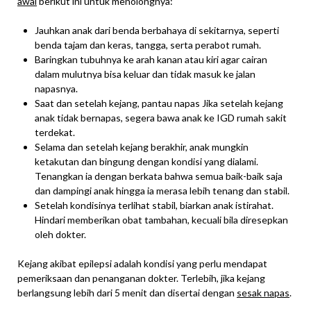
awal
berikut ini untuk menolongnya:
Jauhkan anak dari benda berbahaya di sekitarnya, seperti
benda tajam dan keras, tangga, serta perabot rumah.
Baringkan tubuhnya ke arah kanan atau kiri agar cairan
dalam mulutnya bisa keluar dan tidak masuk ke jalan
napasnya.
Saat dan setelah kejang, pantau napas Jika setelah kejang
anak tidak bernapas, segera bawa anak ke IGD rumah sakit
terdekat.
Selama dan setelah kejang berakhir, anak mungkin
ketakutan dan bingung dengan kondisi yang dialami.
Tenangkan ia dengan berkata bahwa semua baik-baik saja
dan dampingi anak hingga ia merasa lebih tenang dan stabil.
Setelah kondisinya terlihat stabil, biarkan anak istirahat.
Hindari memberikan obat tambahan, kecuali bila diresepkan
oleh dokter.
Kejang akibat epilepsi adalah kondisi yang perlu mendapat
pemeriksaan dan penanganan dokter. Terlebih, jika kejang
berlangsung lebih dari 5 menit dan disertai dengan
sesak napas
.