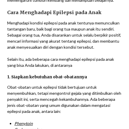
memengaruhi tumbuh kembang dan kemampuan belajarnya.
Cara Menghadapi Epilepsi pada Anak
Menghadapi kondisi epilepsi pada anak tentunya memunculkan
tantangan baru, baik bagi orang tua maupun anak itu sendiri.
Sebagai orang tua, Anda disarankan untuk selalu berpikir positif,
mencari informasi yang akurat tentang epilepsi, dan membantu
anak menyesuaikan diri dengan kondisi tersebut.
Selain itu, ada beberapa cara menghadapi epilepsi pada anak
yang bisa Anda lakukan, di antaranya
1. Siapkan kebutuhan obat-obatannya
Obat-obatan untuk epilepsi tidak bertujuan untuk
menyembuhkan, tetapi mengontrol gejala yang ditimbulkan oleh
penyakit ini, serta mencegah kekambuhannya. Ada beberapa
jenis obat-obatan yang umum digunakan dalam mengatasi
epilepsi pada anak, antara lain:
Phenytoin