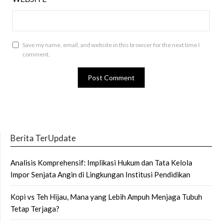
Save my name, email, and website in this browser for the next time I
comment.
Berita TerUpdate
Analisis Komprehensif: Implikasi Hukum dan Tata Kelola
Impor Senjata Angin di Lingkungan Institusi Pendidikan
Kopi vs Teh Hijau, Mana yang Lebih Ampuh Menjaga Tubuh
Tetap Terjaga?