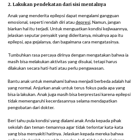
2. Lakukan pendekatan dari sisi mentalnya
Anak yang menderita epilepsi dapat mengalami gangguan
emosional, seperti rendah diri atau
depresi
. Namun, jangan
biarkan hal itu terjadi. Untuk menguatkan kondisi kejiwaannya,
jelaskan seputar penyakit yang dideritanya, misalnya apa itu
epilepsi, apa gejalanya, dan bagaimana cara mengatasinya.
Tumbuhkan rasa percaya dirinya dengan mengatakan bahwa ia
masih bisa melakukan aktivitas yang disukai, tetapi harus
dilakukan secara hati-hati atau perlu pengawasan.
Bantu anak untuk memahami bahwa menjadi berbeda adalah hal
yang normal. Anjurkan anak untuk terus fokus pada apa yang
bisa ia lakukan. Anak juga masih bisa berprestasi karena epilepsi
tidak memengaruhi kecerdasannya selama mendapatkan
pengobatan dari dokter.
Beri tahu pula kondisi yang dialami anak Anda kepada pihak
sekolah dan teman-temannya agar tidak terlontar kata-kata
yang bisa menyakiti hatinya. Jelaskan kepada mereka bahwa