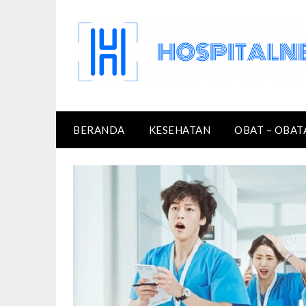
Skip
to
content
BERANDA
KESEHATAN
OBAT – OBAT