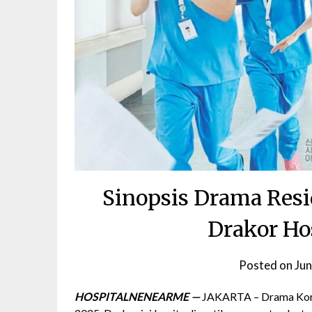
Sinopsis Drama Resi
Drakor Hos
Posted on
Jun
HOSPITALNENEARME —
JAKARTA – Drama Korea