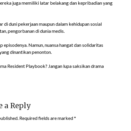
eka juga memiliki latar belakang dan kepribadian yang
r di duni pekerjaan maupun dalam kehidupan sosial
tan, pengorbanan di dunia medis.
ap episodenya. Namun, nuansa hangat dan solidaritas
 yang dinantikan penonton.
ama Resident Playbook? Jangan lupa saksikan drama
e a Reply
published.
Required fields are marked
*