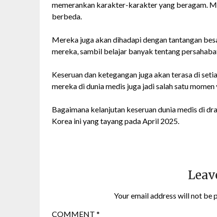
memerankan karakter-karakter yang beragam. Mer
berbeda.
Mereka juga akan dihadapi dengan tantangan besa
mereka, sambil belajar banyak tentang persahaba
Keseruan dan ketegangan juga akan terasa di seti
mereka di dunia medis juga jadi salah satu momen
Bagaimana kelanjutan keseruan dunia medis di dr
Korea ini yang tayang pada April 2025.
Leav
Your email address will not be 
COMMENT
*