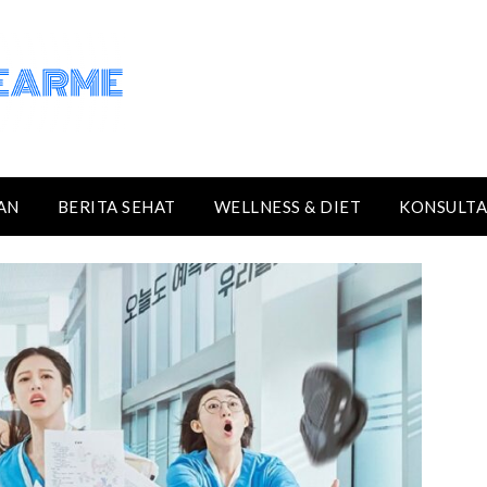
AN
BERITA SEHAT
WELLNESS & DIET
KONSULTA