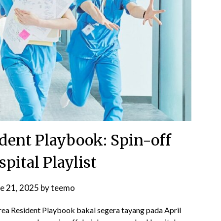
dent Playbook: Spin-off
pital Playlist
e 21, 2025
by
teemo
 Resident Playbook bakal segera tayang pada April