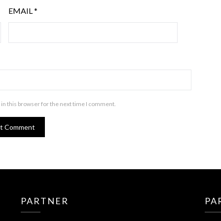
EMAIL
*
in this browser for the next time I comment.
PARTNER
PA