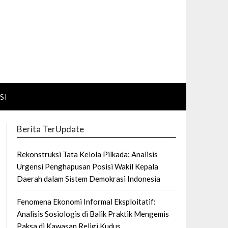
SI
Berita TerUpdate
Rekonstruksi Tata Kelola Pilkada: Analisis
Urgensi Penghapusan Posisi Wakil Kepala
Daerah dalam Sistem Demokrasi Indonesia
Fenomena Ekonomi Informal Eksploitatif:
Analisis Sosiologis di Balik Praktik Mengemis
Paksa di Kawasan Religi Kudus