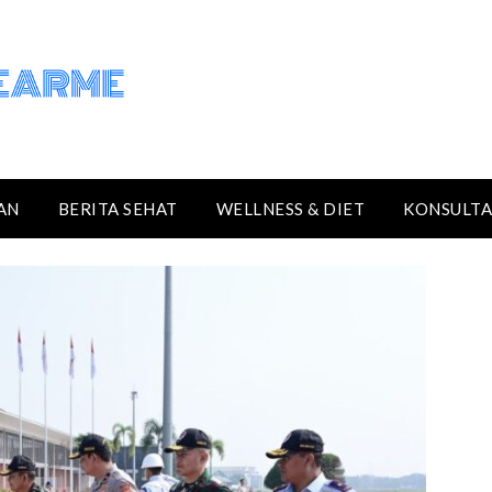
AN
BERITA SEHAT
WELLNESS & DIET
KONSULTA