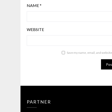
NAME
*
WEBSITE
Save my name, email, and website 
PARTNER