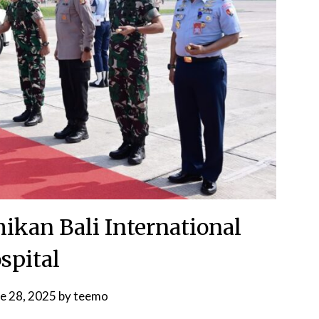
kan Bali International
spital
e 28, 2025
by
teemo