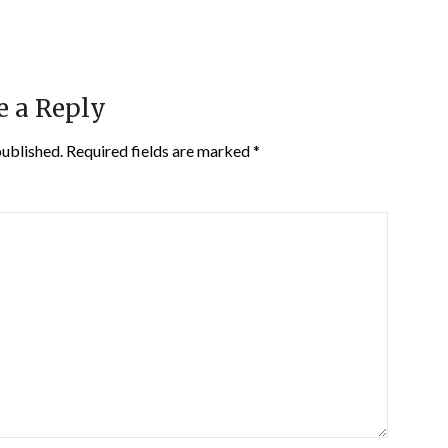
e a Reply
published.
Required fields are marked
*