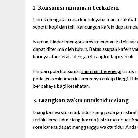
1. Konsumsi minuman berkafein
Untuk mengatasi rasa kantuk yang muncul akibat
seperti
kopi
dan teh. Kandungan kafein dapat mel
Namun, hindari mengonsumsi minuman kafein secar
dapat diterima oleh tubuh. Batas asupan
kafein
yan
harinya atau setara dengan 4 cangkir kopi seduh.
Hindari pula konsumsi
minuman berenergi
untuk m
pada jenis minuman ini umumnya cukup tinggi. Bil
berbahaya bagi kesehatan.
2. Luangkan waktu untuk tidur siang
Luangkan waktu untuk tidur siang pada jam istira
terlalu lama tidur siang karena justru membuat And
sore karena dapat mengganggu waktu tidur Anda d