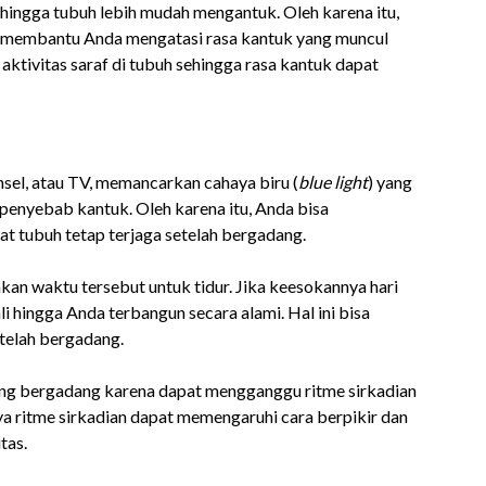
hingga tubuh lebih mudah mengantuk. Oleh karena itu,
t membantu Anda mengatasi rasa kantuk yang muncul
aktivitas saraf di tubuh sehingga rasa kantuk dapat
nsel, atau TV, memancarkan cahaya biru (
blue light
) yang
enyebab kantuk. Oleh karena itu, Anda bisa
 tubuh tetap terjaga setelah bergadang.
akan waktu tersebut untuk tidur. Jika keesokannya hari
i hingga Anda terbangun secara alami. Hal ini bisa
telah bergadang.
ing bergadang karena dapat mengganggu ritme sirkadian
ya ritme sirkadian dapat memengaruhi cara berpikir dan
tas.