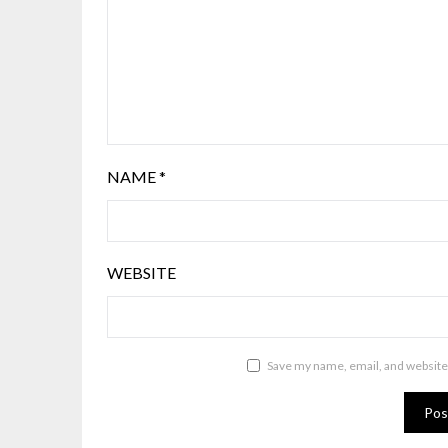
NAME
*
WEBSITE
Save my name, email, and website 