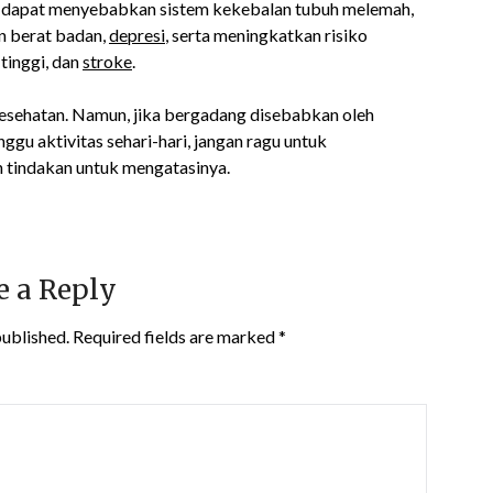
uga dapat menyebabkan sistem kekebalan tubuh melemah,
an berat badan,
depresi
, serta meningkatkan risiko
 tinggi, dan
stroke
.
sehatan. Namun, jika bergadang disebabkan oleh
gu aktivitas sehari-hari, jangan ragu untuk
n tindakan untuk mengatasinya.
e a Reply
published.
Required fields are marked
*