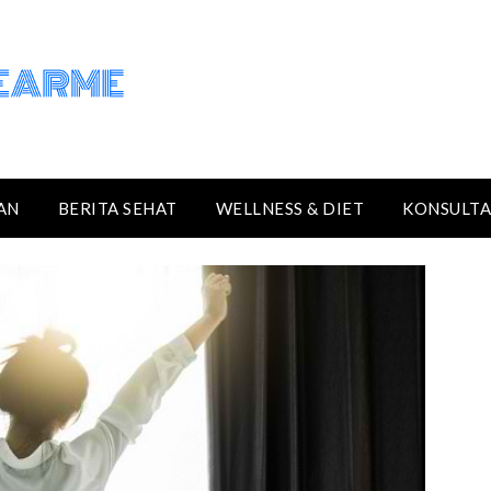
AN
BERITA SEHAT
WELLNESS & DIET
KONSULTA