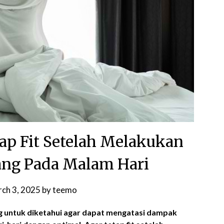
tap Fit Setelah Melakukan
ang Pada Malam Hari
ch 3, 2025
by
teemo
ng untuk diketahui agar dapat mengatasi dampak