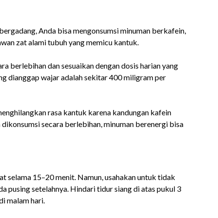
 bergadang, Anda bisa mengonsumsi minuman berkafein,
awan zat alami tubuh yang memicu kantuk.
a berlebihan dan sesuaikan dengan dosis harian yang
g dianggap wajar adalah sekitar 400 miligram per
enghilangkan rasa kantuk karena kandungan kafein
a dikonsumsi secara berlebihan, minuman berenergi bisa
hat selama 15–20 menit. Namun, usahakan untuk tidak
a pusing setelahnya. Hindari tidur siang di atas pukul 3
i malam hari.