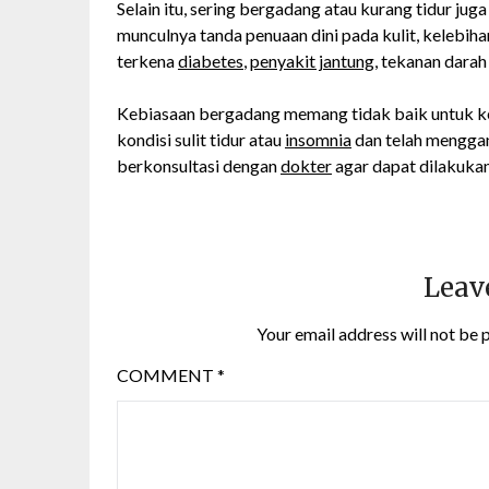
Selain itu, sering bergadang atau kurang tidur j
munculnya tanda penuaan dini pada kulit, kelebih
terkena
diabetes
,
penyakit jantung
, tekanan darah
Kebiasaan bergadang memang tidak baik untuk ke
kondisi sulit tidur atau
insomnia
dan telah menggang
berkonsultasi dengan
dokter
agar dapat dilakuka
Leav
Your email address will not be 
COMMENT
*