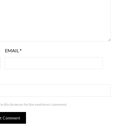
EMAIL
*
in this browser for the next time I comment.