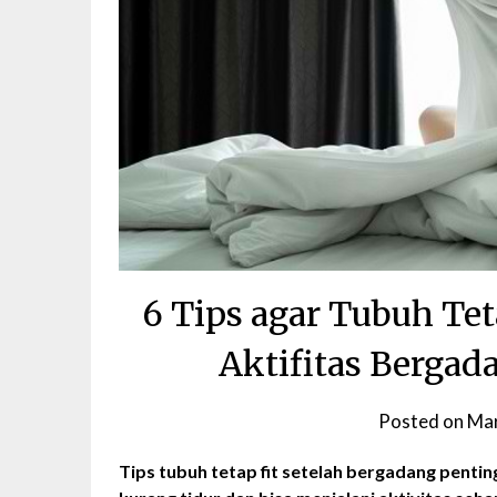
6 Tips agar Tubuh Te
Aktifitas Bergad
Posted on
Mar
Tips tubuh tetap fit setelah bergadang penti