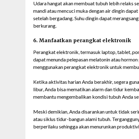
Udara hangat akan membuat tubuh lebih relaks se
mandi atau mencuci muka dengan air dingin dapa
setelah bergadang. Suhu dingin dapat merangsang 
berkurang.
6. Manfaatkan perangkat elektronik
Perangkat elektronik, termasuk laptop, tablet, po
dapat menunda pelepasan melatonin atau hormon p
menggunakan perangkat elektronik untuk membuat
Ketika aktivitas harian Anda berakhir, segera gun
libur, Anda bisa mematikan alarm dan tidur kembal
membantu mengembalikan kondisi tubuh Anda se
Meski demikian, Anda disarankan untuk tidak ser
atau siklus tidur-bangun alami tubuh. Terganggun
berperilaku sehingga akan menurunkan produktivi