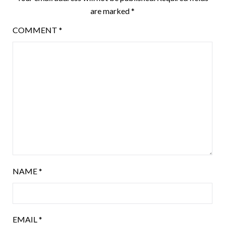
are marked
*
COMMENT
*
NAME
*
EMAIL
*