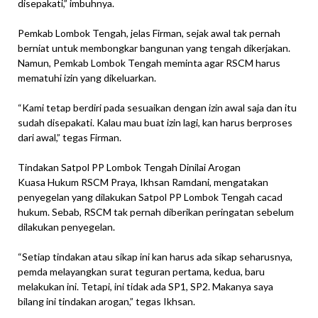
disepakati,” imbuhnya.
Pemkab Lombok Tengah, jelas Firman, sejak awal tak pernah
berniat untuk membongkar bangunan yang tengah dikerjakan.
Namun, Pemkab Lombok Tengah meminta agar RSCM harus
mematuhi izin yang dikeluarkan.
“Kami tetap berdiri pada sesuaikan dengan izin awal saja dan itu
sudah disepakati. Kalau mau buat izin lagi, kan harus berproses
dari awal,” tegas Firman.
Tindakan Satpol PP Lombok Tengah Dinilai Arogan
Kuasa Hukum RSCM Praya, Ikhsan Ramdani, mengatakan
penyegelan yang dilakukan Satpol PP Lombok Tengah cacad
hukum. Sebab, RSCM tak pernah diberikan peringatan sebelum
dilakukan penyegelan.
“Setiap tindakan atau sikap ini kan harus ada sikap seharusnya,
pemda melayangkan surat teguran pertama, kedua, baru
melakukan ini. Tetapi, ini tidak ada SP1, SP2. Makanya saya
bilang ini tindakan arogan,” tegas Ikhsan.