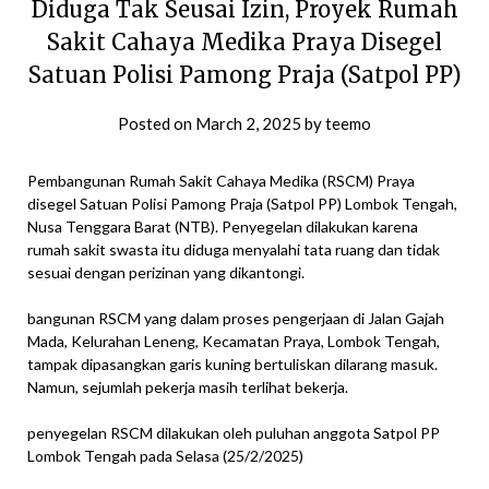
Diduga Tak Seusai Izin, Proyek Rumah
Sakit Cahaya Medika Praya Disegel
Satuan Polisi Pamong Praja (Satpol PP)
Posted on
March 2, 2025
by
teemo
Pembangunan Rumah Sakit Cahaya Medika (RSCM) Praya
disegel Satuan Polisi Pamong Praja (Satpol PP) Lombok Tengah,
Nusa Tenggara Barat (NTB). Penyegelan dilakukan karena
rumah sakit swasta itu diduga menyalahi tata ruang dan tidak
sesuai dengan perizinan yang dikantongi.
bangunan RSCM yang dalam proses pengerjaan di Jalan Gajah
Mada, Kelurahan Leneng, Kecamatan Praya, Lombok Tengah,
tampak dipasangkan garis kuning bertuliskan dilarang masuk.
Namun, sejumlah pekerja masih terlihat bekerja.
penyegelan RSCM dilakukan oleh puluhan anggota Satpol PP
Lombok Tengah pada Selasa (25/2/2025)