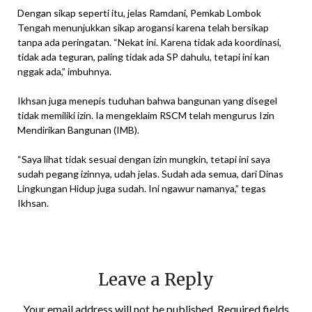
Dengan sikap seperti itu, jelas Ramdani, Pemkab Lombok
Tengah menunjukkan sikap arogansi karena telah bersikap
tanpa ada peringatan. “Nekat ini. Karena tidak ada koordinasi,
tidak ada teguran, paling tidak ada SP dahulu, tetapi ini kan
nggak ada,” imbuhnya.
Ikhsan juga menepis tuduhan bahwa bangunan yang disegel
tidak memiliki izin. Ia mengeklaim RSCM telah mengurus Izin
Mendirikan Bangunan (IMB).
“Saya lihat tidak sesuai dengan izin mungkin, tetapi ini saya
sudah pegang izinnya, udah jelas. Sudah ada semua, dari Dinas
Lingkungan Hidup juga sudah. Ini ngawur namanya,” tegas
Ikhsan.
Leave a Reply
Your email address will not be published.
Required fields