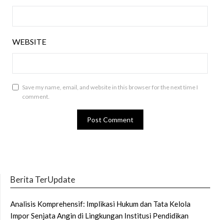
WEBSITE
Save my name, email, and website in this browser for the next time I
comment.
Berita TerUpdate
Analisis Komprehensif: Implikasi Hukum dan Tata Kelola
Impor Senjata Angin di Lingkungan Institusi Pendidikan