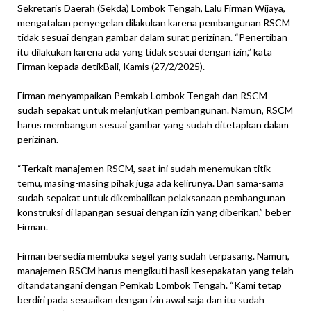
Sekretaris Daerah (Sekda) Lombok Tengah, Lalu Firman Wijaya,
mengatakan penyegelan dilakukan karena pembangunan RSCM
tidak sesuai dengan gambar dalam surat perizinan. “Penertiban
itu dilakukan karena ada yang tidak sesuai dengan izin,” kata
Firman kepada detikBali, Kamis (27/2/2025).
Firman menyampaikan Pemkab Lombok Tengah dan RSCM
sudah sepakat untuk melanjutkan pembangunan. Namun, RSCM
harus membangun sesuai gambar yang sudah ditetapkan dalam
perizinan.
“Terkait manajemen RSCM, saat ini sudah menemukan titik
temu, masing-masing pihak juga ada kelirunya. Dan sama-sama
sudah sepakat untuk dikembalikan pelaksanaan pembangunan
konstruksi di lapangan sesuai dengan izin yang diberikan,” beber
Firman.
Firman bersedia membuka segel yang sudah terpasang. Namun,
manajemen RSCM harus mengikuti hasil kesepakatan yang telah
ditandatangani dengan Pemkab Lombok Tengah. “Kami tetap
berdiri pada sesuaikan dengan izin awal saja dan itu sudah