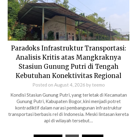
Paradoks Infrastruktur Transportasi:
Analisis Kritis atas Mangkraknya
Stasiun Gunung Putri di Tengah
Kebutuhan Konektivitas Regional
Posted on
August 4, 2026
by
teemo
Kondisi Stasiun Gunung Putri, yang terletak di Kecamatan
Gunung Putri, Kabupaten Bogor, kini menjadi potret
kontradiktif dalam narasi pembangunan infrastruktur
transportasi berbasis rel di Indonesia. Meski lintasan kereta
api di wilayah tersebut…