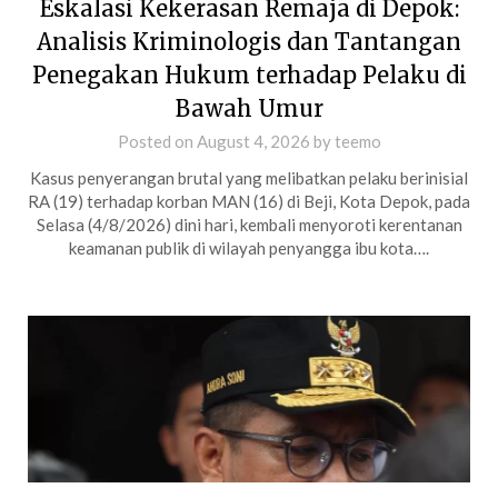
Eskalasi Kekerasan Remaja di Depok:
Analisis Kriminologis dan Tantangan
Penegakan Hukum terhadap Pelaku di
Bawah Umur
Posted on
August 4, 2026
by
teemo
Kasus penyerangan brutal yang melibatkan pelaku berinisial
RA (19) terhadap korban MAN (16) di Beji, Kota Depok, pada
Selasa (4/8/2026) dini hari, kembali menyoroti kerentanan
keamanan publik di wilayah penyangga ibu kota….