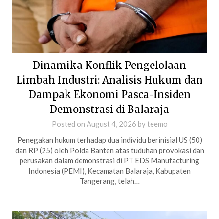
Dinamika Konflik Pengelolaan
Limbah Industri: Analisis Hukum dan
Dampak Ekonomi Pasca-Insiden
Demonstrasi di Balaraja
Posted on
August 4, 2026
by
teemo
Penegakan hukum terhadap dua individu berinisial US (50)
dan RP (25) oleh Polda Banten atas tuduhan provokasi dan
perusakan dalam demonstrasi di PT EDS Manufacturing
Indonesia (PEMI), Kecamatan Balaraja, Kabupaten
Tangerang, telah…