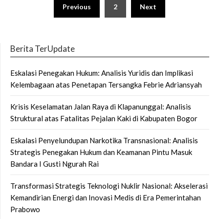
Posts
Previous
2
Next
pagination
Berita TerUpdate
Eskalasi Penegakan Hukum: Analisis Yuridis dan Implikasi
Kelembagaan atas Penetapan Tersangka Febrie Adriansyah
Krisis Keselamatan Jalan Raya di Klapanunggal: Analisis
Struktural atas Fatalitas Pejalan Kaki di Kabupaten Bogor
Eskalasi Penyelundupan Narkotika Transnasional: Analisis
Strategis Penegakan Hukum dan Keamanan Pintu Masuk
Bandara I Gusti Ngurah Rai
Transformasi Strategis Teknologi Nuklir Nasional: Akselerasi
Kemandirian Energi dan Inovasi Medis di Era Pemerintahan
Prabowo