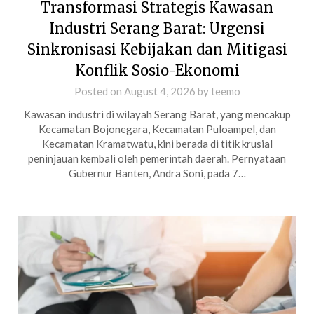
Transformasi Strategis Kawasan
Industri Serang Barat: Urgensi
Sinkronisasi Kebijakan dan Mitigasi
Konflik Sosio-Ekonomi
Posted on
August 4, 2026
by
teemo
Kawasan industri di wilayah Serang Barat, yang mencakup
Kecamatan Bojonegara, Kecamatan Puloampel, dan
Kecamatan Kramatwatu, kini berada di titik krusial
peninjauan kembali oleh pemerintah daerah. Pernyataan
Gubernur Banten, Andra Soni, pada 7…