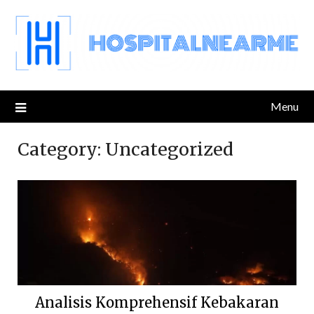
Skip
to
content
Menu
Category:
Uncategorized
Analisis Komprehensif Kebakaran