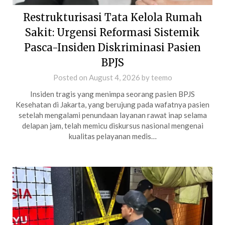
Restrukturisasi Tata Kelola Rumah
Sakit: Urgensi Reformasi Sistemik
Pasca-Insiden Diskriminasi Pasien
BPJS
Posted on
August 4, 2026
by
teemo
Insiden tragis yang menimpa seorang pasien BPJS
Kesehatan di Jakarta, yang berujung pada wafatnya pasien
setelah mengalami penundaan layanan rawat inap selama
delapan jam, telah memicu diskursus nasional mengenai
kualitas pelayanan medis…