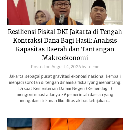
Resiliensi Fiskal DKI Jakarta di Tengah
Kontraksi Dana Bagi Hasil: Analisis
Kapasitas Daerah dan Tantangan
Makroekonomi
Posted on
August 4, 2026
by
teemo
Jakarta, sebagai pusat gravitasi ekonomi nasional, kembali
menjadi sorotan di tengah dinamika fiskal yang menantang.
Di saat Kementerian Dalam Negeri (Kemendagri)
mengonfirmasi adanya 79 pemerintah daerah yang
mengalami tekanan likuiditas akibat kebijakan…