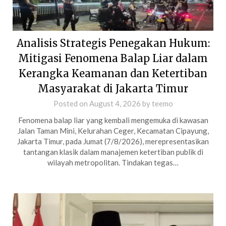
Analisis Strategis Penegakan Hukum:
Mitigasi Fenomena Balap Liar dalam
Kerangka Keamanan dan Ketertiban
Masyarakat di Jakarta Timur
Posted on
August 4, 2026
by
teemo
Fenomena balap liar yang kembali mengemuka di kawasan
Jalan Taman Mini, Kelurahan Ceger, Kecamatan Cipayung,
Jakarta Timur, pada Jumat (7/8/2026), merepresentasikan
tantangan klasik dalam manajemen ketertiban publik di
wilayah metropolitan. Tindakan tegas…