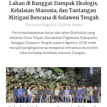
Lahan di Banggai: Dampak Ekologis,
Kelalaian Manusia, dan Tantangan
Mitigasi Bencana di Sulawesi Tengah
Posted on
August 4, 2026
by
teemo
Peristiwa kebakaran hutan dan lahan (Karhutla) yang
melanda Desa Toipan, Kecamatan Pagimana, Kabupaten
Banggai, Sulawesi Tengah, pada 6 Agustus 2026 telah
menjadi pengingat keras mengenai rentannya ekosistem
lokal terhadap kelalaian manusia. Dengan…