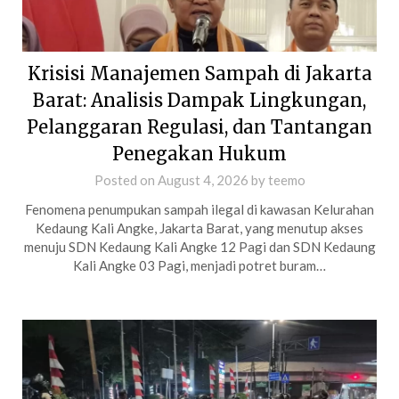
Krisisi Manajemen Sampah di Jakarta
Barat: Analisis Dampak Lingkungan,
Pelanggaran Regulasi, dan Tantangan
Penegakan Hukum
Posted on
August 4, 2026
by
teemo
Fenomena penumpukan sampah ilegal di kawasan Kelurahan
Kedaung Kali Angke, Jakarta Barat, yang menutup akses
menuju SDN Kedaung Kali Angke 12 Pagi dan SDN Kedaung
Kali Angke 03 Pagi, menjadi potret buram…