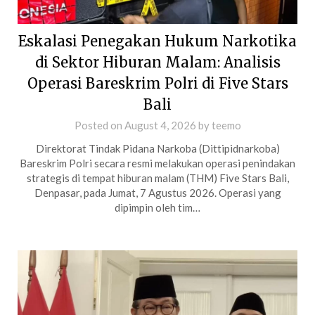
Eskalasi Penegakan Hukum Narkotika
di Sektor Hiburan Malam: Analisis
Operasi Bareskrim Polri di Five Stars
Bali
Posted on
August 4, 2026
by
teemo
Direktorat Tindak Pidana Narkoba (Dittipidnarkoba)
Bareskrim Polri secara resmi melakukan operasi penindakan
strategis di tempat hiburan malam (THM) Five Stars Bali,
Denpasar, pada Jumat, 7 Agustus 2026. Operasi yang
dipimpin oleh tim…