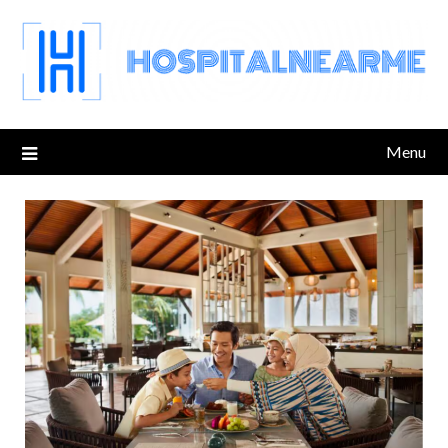
Skip
to
content
Menu