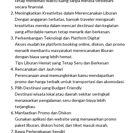
tetap menikmati waktu luang tanpa merasa terbebani
secara finansial.
Meningkatkan Kreativitas dalam Merencanakan Liburan
Dengan anggaran terbatas, banyak traveler mengasah
kreativitas mereka dalam mencari destinasi dan kegiatan
yang affordable namun tetap menarik dan berkesan.
Perkembangan Teknologi dan Platform Digital
Akses mudah ke platform booking online, diskon, dan promo
menarik membantu masyarakat merencanakan liburan
dengan biaya yang lebih hemat.
Tips Liburan Hemat yang Tetap Seru dan Berkesan
Rencanakan dari Jauh Hari
Perencanaan awal memungkinkan kamu mendapatkan
promo dan harga terbaik untuk transportasi dan akomodasi.
Pilih Destinasi yang Budget-Friendly
Destinasi wisata lokal atau daerah sekitar seringkali
menawarkan pengalaman seru dengan biaya lebih
terjangkau.
Manfaatkan Promo dan Diskon
Gunakan aplikasi dan website yang menawarkan promo
paket liburan, diskon hotel, dan tiket masuk murah.
Bawa Perlengkapan Sendiri