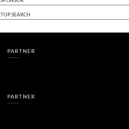
SPONSOR
TOP SEARCH
PARTNER
PARTNER