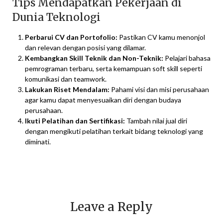
Tips Mendapatkan Pekerjaan di
Dunia Teknologi
Perbarui CV dan Portofolio:
Pastikan CV kamu menonjol
dan relevan dengan posisi yang dilamar.
Kembangkan Skill Teknik dan Non-Teknik:
Pelajari bahasa
pemrograman terbaru, serta kemampuan soft skill seperti
komunikasi dan teamwork.
Lakukan Riset Mendalam:
Pahami visi dan misi perusahaan
agar kamu dapat menyesuaikan diri dengan budaya
perusahaan.
Ikuti Pelatihan dan Sertifikasi:
Tambah nilai jual diri
dengan mengikuti pelatihan terkait bidang teknologi yang
diminati.
Leave a Reply