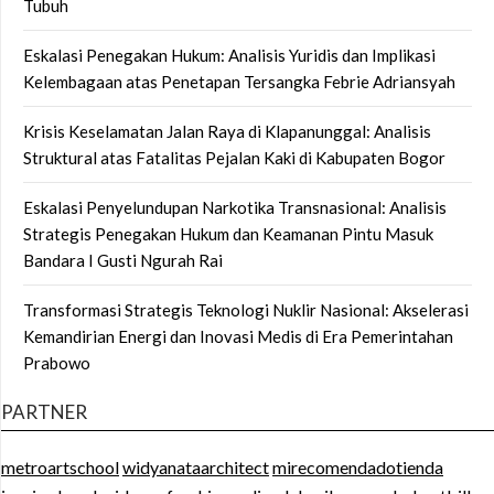
Tubuh
Eskalasi Penegakan Hukum: Analisis Yuridis dan Implikasi
Kelembagaan atas Penetapan Tersangka Febrie Adriansyah
Krisis Keselamatan Jalan Raya di Klapanunggal: Analisis
Struktural atas Fatalitas Pejalan Kaki di Kabupaten Bogor
Eskalasi Penyelundupan Narkotika Transnasional: Analisis
Strategis Penegakan Hukum dan Keamanan Pintu Masuk
Bandara I Gusti Ngurah Rai
Transformasi Strategis Teknologi Nuklir Nasional: Akselerasi
Kemandirian Energi dan Inovasi Medis di Era Pemerintahan
Prabowo
PARTNER
metroartschool
widyanataarchitect
mirecomendadotienda