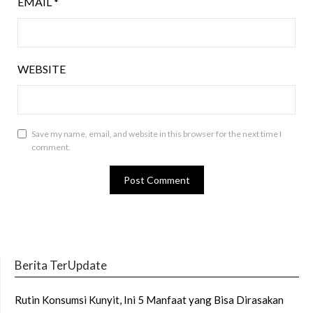
EMAIL
*
WEBSITE
Save my name, email, and website in this browser for the next time I
comment.
Berita TerUpdate
Rutin Konsumsi Kunyit, Ini 5 Manfaat yang Bisa Dirasakan