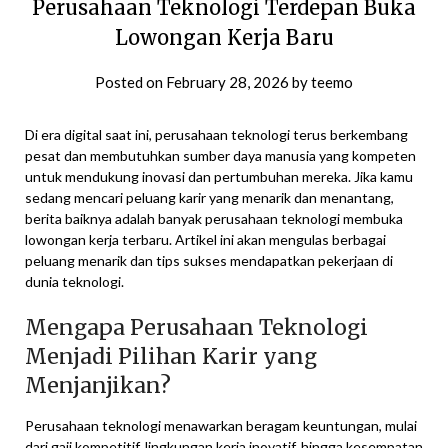
Perusahaan Teknologi Terdepan Buka
Lowongan Kerja Baru
Posted on
February 28, 2026
by
teemo
Di era digital saat ini, perusahaan teknologi terus berkembang
pesat dan membutuhkan sumber daya manusia yang kompeten
untuk mendukung inovasi dan pertumbuhan mereka. Jika kamu
sedang mencari peluang karir yang menarik dan menantang,
berita baiknya adalah banyak perusahaan teknologi membuka
lowongan kerja terbaru. Artikel ini akan mengulas berbagai
peluang menarik dan tips sukses mendapatkan pekerjaan di
dunia teknologi.
Mengapa Perusahaan Teknologi
Menjadi Pilihan Karir yang
Menjanjikan?
Perusahaan teknologi menawarkan beragam keuntungan, mulai
dari gaji kompetitif, lingkungan kerja inovatif, hingga kesempatan