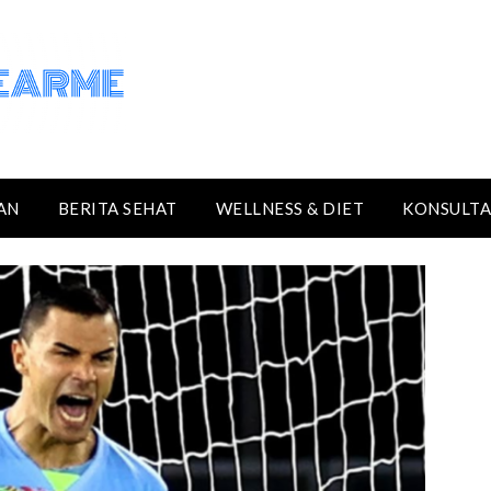
AN
BERITA SEHAT
WELLNESS & DIET
KONSULTA