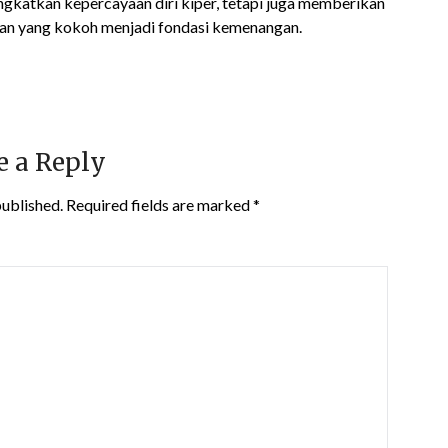
ngkatkan kepercayaan diri kiper, tetapi juga memberikan
anan yang kokoh menjadi fondasi kemenangan.
e a Reply
published.
Required fields are marked
*