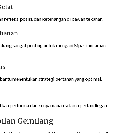
Ketat
an refleks, posisi, dan ketenangan di bawah tekanan.
ahanan
elakang sangat penting untuk mengantisipasi ancaman
us
bantu menentukan strategi bertahan yang optimal.
tkan performa dan kenyamanan selama pertandingan.
pilan Gemilang