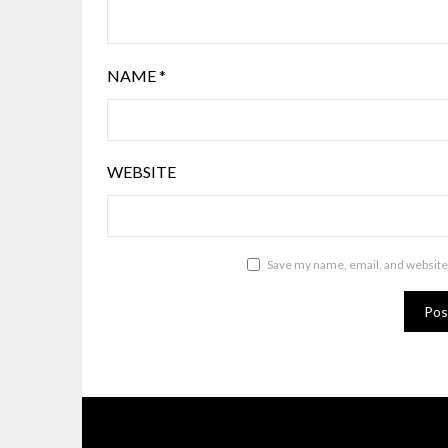
NAME
*
WEBSITE
Save my name, email, and website 