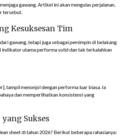
menjaga gawang. Artikel ini akan mengulas perjalanan,
r tersebut.
ang Kesuksesan Tim
ari gawang, tetapi juga sebagai pemimpin di belakang
i indikator utama performa solid dan tak terkalahkan
, tampil menonjol dengan performa luar biasa. Ia
ahaya dan memperlihatkan konsistensi yang
t yang Sukses
ean sheet di tahun 2026? Berikut beberapa rahasianya: