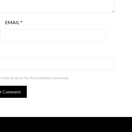
EMAIL
*
in this browser for the next time I comment.