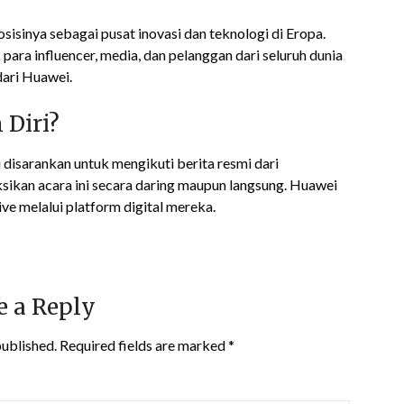
sisinya sebagai pusat inovasi dan teknologi di Eropa.
para influencer, media, dan pelanggan dari seluruh dunia
dari Huawei.
Diri?
disarankan untuk mengikuti berita resmi dari
ikan acara ini secara daring maupun langsung. Huawei
ve melalui platform digital mereka.
e a Reply
published.
Required fields are marked
*