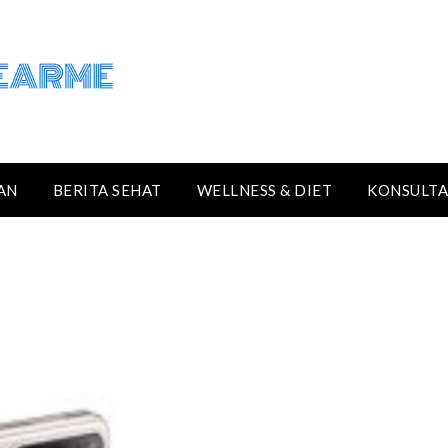
AN
BERITA SEHAT
WELLNESS & DIET
KONSULTA