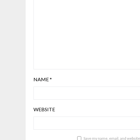
NAME
*
WEBSITE
Save my name, email, and website 