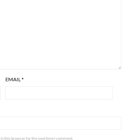
EMAIL
*
in this browser for the next time I comment.