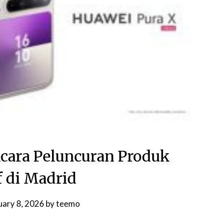
ara Peluncuran Produk
f di Madrid
uary 8, 2026
by
teemo