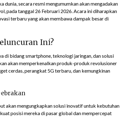
muka dunia, secara resmi mengumumkan akan mengadakan
ol, pada tanggal 26 Februari 2026. Acara ini diharapkan
ovasi terbaru yang akan membawa dampak besar di
eluncuran Ini?
 di bidang smartphone, teknologi jaringan, dan solusi
arkan akan memperkenalkan produk-produk revolusioner
get cerdas, perangkat 5G terbaru, dan kemungkinan
Gebrakan
but akan mengungkapkan solusi inovatif untuk kebutuhan
erkuat posisi mereka di pasar global dan mempercepat