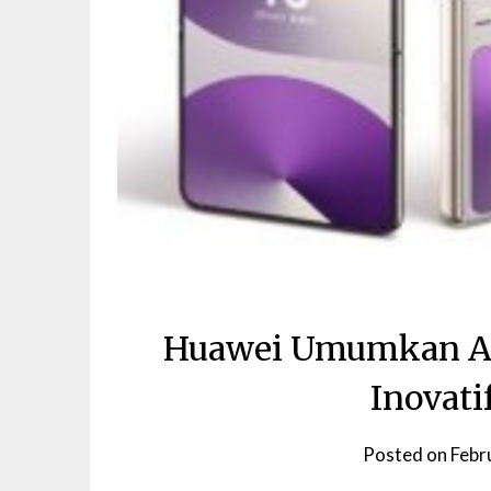
Huawei Umumkan Ac
Inovati
Posted on
Febr