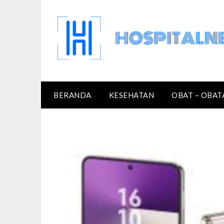
Skip
to
content
BERANDA
KESEHATAN
OBAT – OBAT