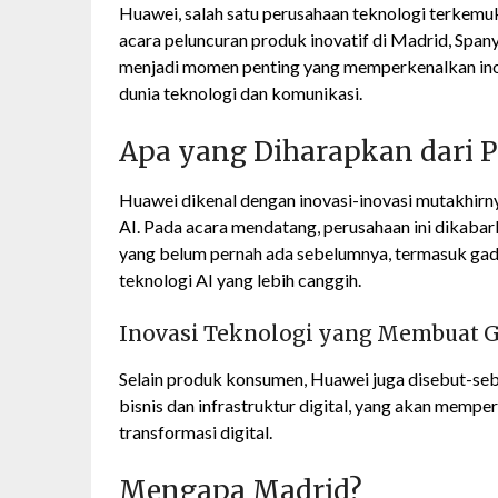
Huawei, salah satu perusahaan teknologi terke
acara peluncuran produk inovatif di Madrid, Spany
menjadi momen penting yang memperkenalkan in
dunia teknologi dan komunikasi.
Apa yang Diharapkan dari P
Huawei dikenal dengan inovasi-inovasi mutakhirnya
AI. Pada acara mendatang, perusahaan ini dikab
yang belum pernah ada sebelumnya, termasuk gad
teknologi AI yang lebih canggih.
Inovasi Teknologi yang Membuat 
Selain produk konsumen, Huawei juga disebut-se
bisnis dan infrastruktur digital, yang akan memp
transformasi digital.
Mengapa Madrid?