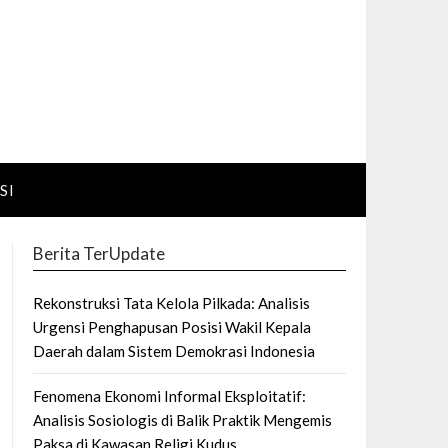
SI
Berita TerUpdate
Rekonstruksi Tata Kelola Pilkada: Analisis
Urgensi Penghapusan Posisi Wakil Kepala
Daerah dalam Sistem Demokrasi Indonesia
Fenomena Ekonomi Informal Eksploitatif:
Analisis Sosiologis di Balik Praktik Mengemis
Paksa di Kawasan Religi Kudus