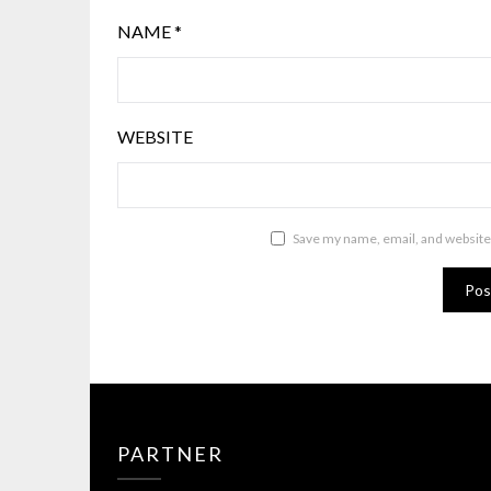
NAME
*
WEBSITE
Save my name, email, and website 
PARTNER