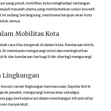
asi yang pesat, mobilitas kota menghadapi tantangan
enjadi masalah utama yang membutuhkan solusi inovatif.
at ini sedang berlangsung, membawa harapan akan kota
untuk semua.
lam Mobilitas Kota
h cara kita bergerak di dalam kota. Kendaraan listrik,
asis AI membantu mengurangi emisi dan meningkatkan
istrik dan kendaraan berbagi (ride-sharing) mengurangi
h Lingkungan
inovasi ramah lingkungan bermunculan. Sepeda listrik
uk jarak pendek, mengurangi kemacetan sekaligus
sta juga berkolaborasi dalam membangun infrastruktur
akses masyarakat.