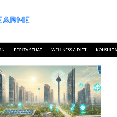
AN
BERITA SEHAT
WELLNESS & DIET
KONSULTA