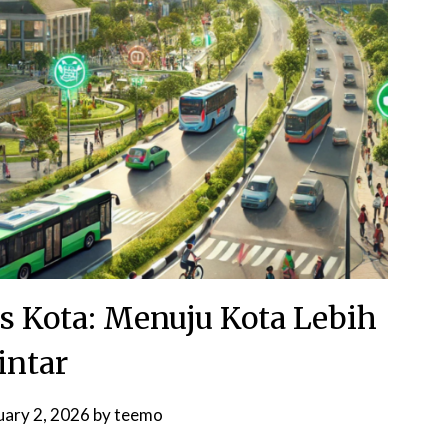
s Kota: Menuju Kota Lebih
intar
uary 2, 2026
by
teemo