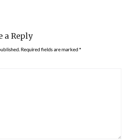
e a Reply
published.
Required fields are marked
*