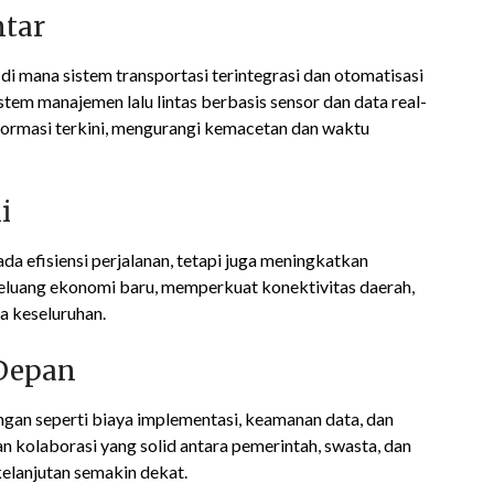
ntar
di mana sistem transportasi terintegrasi dan otomatisasi
tem manajemen lalu lintas berbasis sensor dan data real-
rmasi terkini, mengurangi kemacetan dan waktu
i
a efisiensi perjalanan, tetapi juga meningkatkan
peluang ekonomi baru, memperkuat konektivitas daerah,
 keseluruhan.
 Depan
ngan seperti biaya implementasi, keamanan data, dan
n kolaborasi yang solid antara pemerintah, swasta, dan
elanjutan semakin dekat.