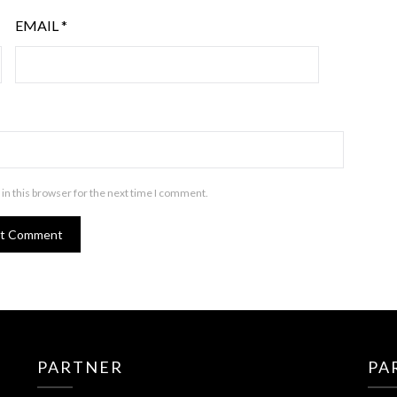
EMAIL
*
in this browser for the next time I comment.
PARTNER
PA