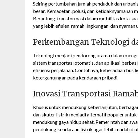
Seiring pertumbuhan jumlah penduduk dan urbanis
besar. Kemacetan, polusi, dan ketidaknyamanan m
Beruntung, transformasi dalam mobilitas kota sa
yang lebih efisien, ramah lingkungan, dan nyaman 
Perkembangan Teknologi da
Teknologi menjadi pendorong utama dalam menguba
sistem transportasi otomatis, dan aplikasi berb
efisiensi perjalanan. Contohnya, keberadaan bus l
ketergantungan pada kendaraan pribadi.
Inovasi Transportasi Rama
Khusus untuk mendukung keberlanjutan, berbagai 
dan skuter listrik menjadi alternatif populer unt
mendukung gaya hidup sehat. Pemerintah dan swa
pendukung kendaraan listrik agar lebih mudah di