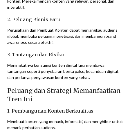
konten. Mereka mencari konten yang relevan, personal, dan
interaktif.
2. Peluang Bisnis Baru
Perusahaan dan Pembuat Konten dapat menjangkau audiens
global, membuka peluang monetisasi, dan membangun brand
awareness secara efektif.
3. Tantangan dan Risiko
Meningkatnya konsumsi konten digital juga membawa
tantangan seperti penyebaran berita palsu, kecanduan digital,
dan perlunya pengawasan konten yang sehat.
Peluang dan Strategi Memanfaatkan
Tren Ini
1. Pembangunan Konten Berkualitas
Membuat konten yang menarik, informatif, dan menghibur untuk
menarik perhatian audiens.