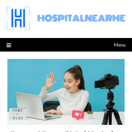
Skip
to
content
Menu