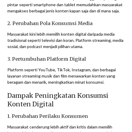
pintar seperti smartphone dan tablet memudahkan masyarakat
mengakses berbagai jenis konten kapan saja dan di mana saja.
2. Perubahan Pola Konsumsi Media
Masyarakat kini lebih memilih konten digital daripada media
tradisional seperti televisi dan koran. Platform streaming, media
sosial, dan podcast menjadi pilihan utama.
3. Pertumbuhan Platform Digital
Platform seperti YouTube, TikTok, Instagram, dan berbagai
layanan streaming musik dan film menawarkan konten yang
beragam dan menarik, meningkatkan minat konsumsi.
Dampak Peningkatan Konsumsi
Konten Digital
1. Perubahan Perilaku Konsumen
Masyarakat cenderung lebih aktif dan kritis dalam memilih