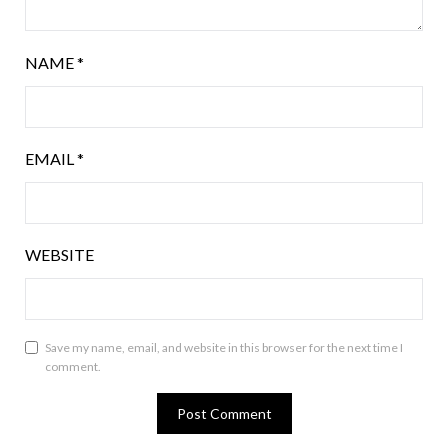
NAME
*
EMAIL
*
WEBSITE
Save my name, email, and website in this browser for the next time I
comment.