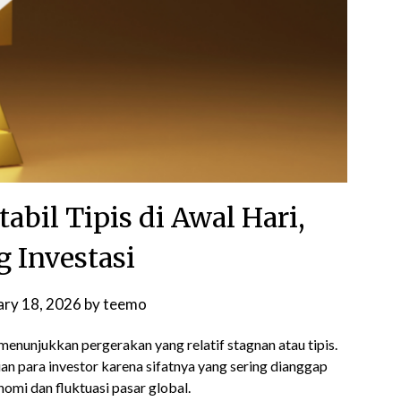
abil Tipis di Awal Hari,
g Investasi
ary 18, 2026
by
teemo
menunjukkan pergerakan yang relatif stagnan atau tipis.
an para investor karena sifatnya yang sering dianggap
nomi dan fluktuasi pasar global.