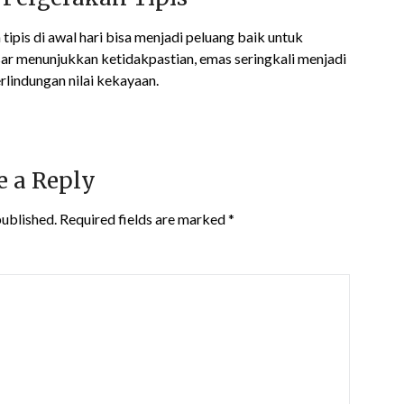
ipis di awal hari bisa menjadi peluang baik untuk
sar menunjukkan ketidakpastian, emas seringkali menjadi
erlindungan nilai kekayaan.
e a Reply
published.
Required fields are marked
*