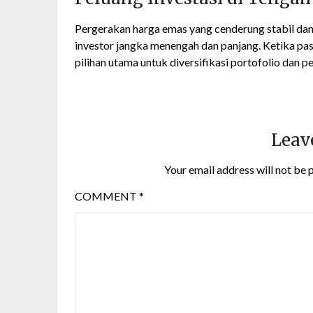
Pergerakan harga emas yang cenderung stabil dan t
investor jangka menengah dan panjang. Ketika pa
pilihan utama untuk diversifikasi portofolio dan p
Leav
Your email address will not be 
COMMENT
*