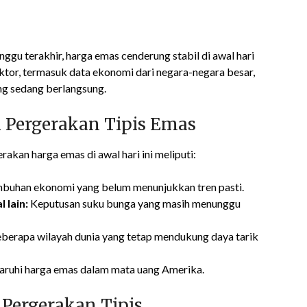
ggu terakhir, harga emas cenderung stabil di awal hari
 faktor, termasuk data ekonomi dari negara-negara besar,
ng sedang berlangsung.
Pergerakan Tipis Emas
kan harga emas di awal hari ini meliputi:
umbuhan ekonomi yang belum menunjukkan tren pasti.
 lain:
Keputusan suku bunga yang masih menunggu
eberapa wilayah dunia yang tetap mendukung daya tarik
aruhi harga emas dalam mata uang Amerika.
 Pergerakan Tipis