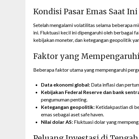
Kondisi Pasar Emas Saat Ini
Setelah mengalami volatilitas selama beberapa min
ini. Fluktuasi kecil ini dipengaruhi oleh berbagai
kebijakan moneter, dan ketegangan geopolitik ya
Faktor yang Mempengaruhi 
Beberapa faktor utama yang mempengaruhi pergera
Data ekonomi global:
Data inflasi dan pert
Kebijakan Federal Reserve dan bank sentral
pengumuman penting.
Ketegangan geopolitik:
Ketidakpastian di b
emas sebagai aset safe haven.
Nilai dolar AS:
Fluktuasi dolar yang mempeng
Peluang Investasi di Tengah