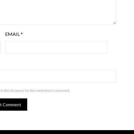
EMAIL
*
in this browser for the next time I comment.