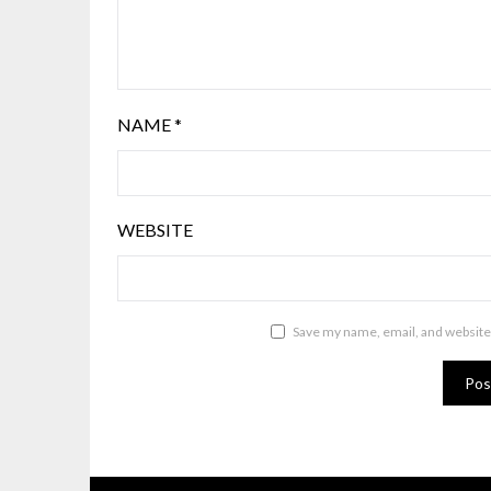
NAME
*
WEBSITE
Save my name, email, and website 