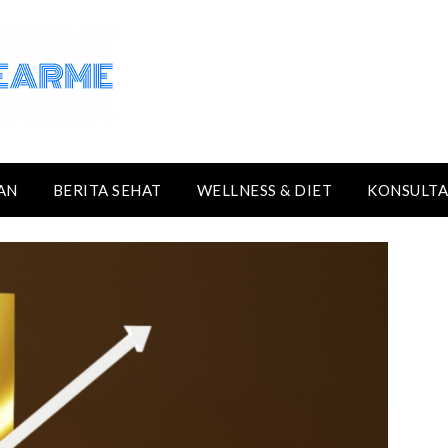
AN
BERITA SEHAT
WELLNESS & DIET
KONSULTA