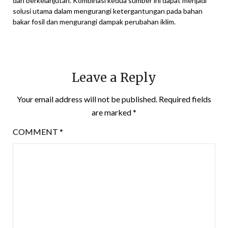
dan berkelanjutan. Kombinasi kedua sumber ini dapat menjadi
solusi utama dalam mengurangi ketergantungan pada bahan
bakar fosil dan mengurangi dampak perubahan iklim.
Leave a Reply
Your email address will not be published.
Required fields
are marked
*
COMMENT
*