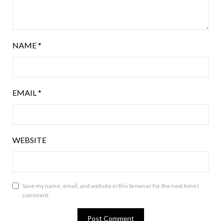
NAME
*
EMAIL
*
WEBSITE
Save my name, email, and website in this browser for the next time I
comment.