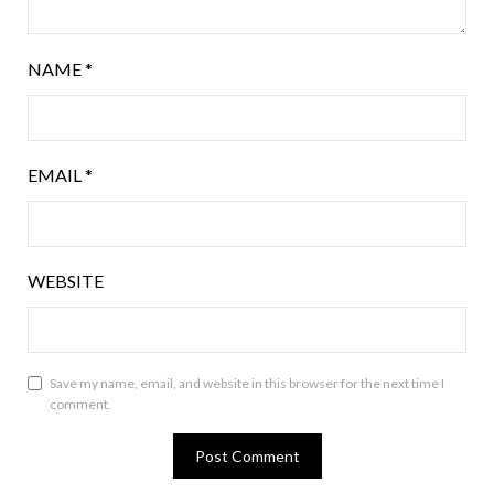
NAME
*
EMAIL
*
WEBSITE
Save my name, email, and website in this browser for the next time I
comment.