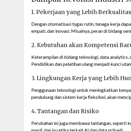
1. Pekerjaan yang Lebih Berkualitas
Dengan otomatisasi tugas rutin, tenaga kerja dap
empati, dan inovasi. Misalnya, peran di bidang s
2. Kebutuhan akan Kompetensi Bar
Keterampilan di bidang teknologi, data analytics
Pendidikan dan pelatihan ulang menjadi kunci uta
3. Lingkungan Kerja yang Lebih Hu
Penggunaan teknologi untuk meningkatkan kenyam
pendukung dan sistem kerja fleksibel, akan menci
4. Tantangan dan Risiko
Perubahan ini juga membawa tantangan, seperti k
masif, dan isu etika terkait AI dan data pribadi.