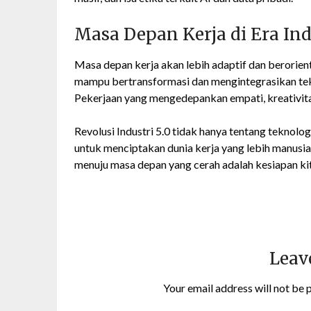
Masa Depan Kerja di Era Indu
Masa depan kerja akan lebih adaptif dan berorien
mampu bertransformasi dan mengintegrasikan tek
Pekerjaan yang mengedepankan empati, kreativitas
Revolusi Industri 5.0 tidak hanya tentang teknolog
untuk menciptakan dunia kerja yang lebih manusiaw
menuju masa depan yang cerah adalah kesiapan kit
Leav
Your email address will not be 