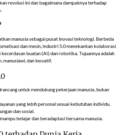
akan revolusi ini dan bagaimana dampaknya terhadap
.
?
atkan manusia sebagai pusat inovasi teknologi. Berbeda
tomatisasi dan mesin, Industri 5.0 menekankan kolaborasi
i kecerdasan buatan (AI) dan robotika. Tujuannya adalah
, manusiawi, dan inovatif.
.0
irancang untuk mendukung pekerjaan manusia, bukan
ayanan yang lebih personal sesuai kebutuhan individu.
ungan dan sosial.
 mampu belajar dan beradaptasi bersama manusia.
0 terhadap Dunia Kerja