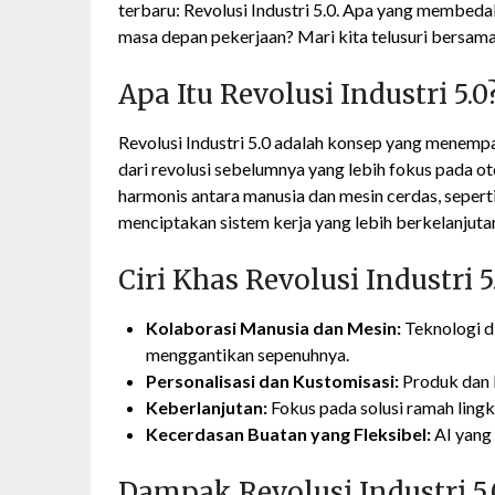
terbaru: Revolusi Industri 5.0. Apa yang membed
masa depan pekerjaan? Mari kita telusuri bersama
Apa Itu Revolusi Industri 5.0
Revolusi Industri 5.0 adalah konsep yang menemp
dari revolusi sebelumnya yang lebih fokus pada o
harmonis antara manusia dan mesin cerdas, sepert
menciptakan sistem kerja yang lebih berkelanjutan
Ciri Khas Revolusi Industri 5
Kolaborasi Manusia dan Mesin:
Teknologi d
menggantikan sepenuhnya.
Personalisasi dan Kustomisasi:
Produk dan l
Keberlanjutan:
Fokus pada solusi ramah lingk
Kecerdasan Buatan yang Fleksibel:
AI yang
Dampak Revolusi Industri 5.