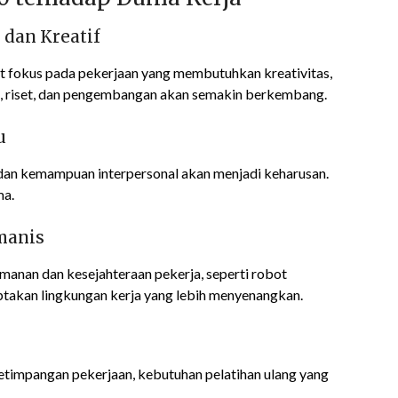
 dan Kreatif
at fokus pada pekerjaan yang membutuhkan kreativitas,
eni, riset, dan pengembangan akan semakin berkembang.
u
, dan kemampuan interpersonal akan menjadi keharusan.
ma.
manis
anan dan kesejahteraan pekerja, seperti robot
ptakan lingkungan kerja yang lebih menyenangkan.
etimpangan pekerjaan, kebutuhan pelatihan ulang yang