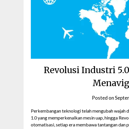
Revolusi Industri 5
Menaviga
Posted on
Septe
Perkembangan teknologi telah mengubah wajah dun
1.0 yang memperkenalkan mesin uap, hingga Revolu
otomatisasi, setiap era membawa tantangan dan pel