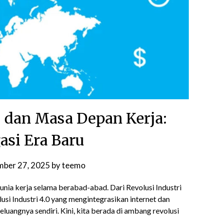
.0 dan Masa Depan Kerja:
si Era Baru
mber 27, 2025
by
teemo
ia kerja selama berabad-abad. Dari Revolusi Industri
si Industri 4.0 yang mengintegrasikan internet dan
uangnya sendiri. Kini, kita berada di ambang revolusi