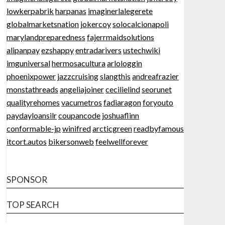
lowkerpabrik
harpanas
imaginerlalegerete
globalmarketsnation
jokercoy
solocalcionapoli
marylandpreparedness
fajerrmaidsolutions
alipanpay
ezshappy
entradarivers
ustechwiki
imguniversal
hermosacultura
arlologgin
phoenixpower
jazzcruising
slangthis
andreafrazier
monstathreads
angeliajoiner
cecilielind
seorunet
qualityrehomes
vacumetros
fadiaragon
foryouto
paydayloansilr
coupancode
joshuaflinn
conformable-jp
winifred
arcticgreen
readbyfamous
itcort.autos
bikersonweb
feelwellforever
SPONSOR
TOP SEARCH