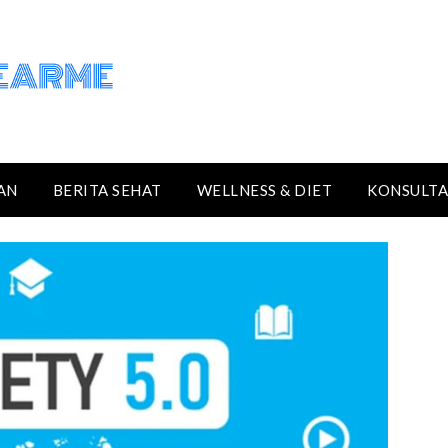
AN
BERITA SEHAT
WELLNESS & DIET
KONSULTA