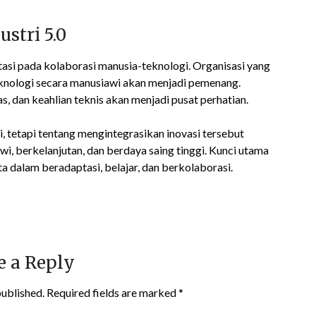
stri 5.0
tasi pada kolaborasi manusia-teknologi. Organisasi yang
nologi secara manusiawi akan menjadi pemenang.
, dan keahlian teknis akan menjadi pusat perhatian.
i, tetapi tentang mengintegrasikan inovasi tersebut
i, berkelanjutan, dan berdaya saing tinggi. Kunci utama
a dalam beradaptasi, belajar, dan berkolaborasi.
e a Reply
published.
Required fields are marked
*