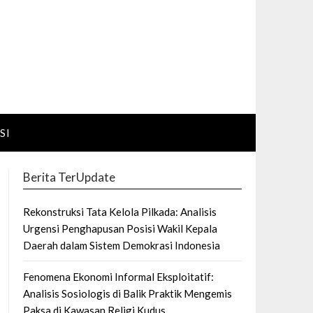
SI
Berita TerUpdate
Rekonstruksi Tata Kelola Pilkada: Analisis
Urgensi Penghapusan Posisi Wakil Kepala
Daerah dalam Sistem Demokrasi Indonesia
Fenomena Ekonomi Informal Eksploitatif:
Analisis Sosiologis di Balik Praktik Mengemis
Paksa di Kawasan Religi Kudus