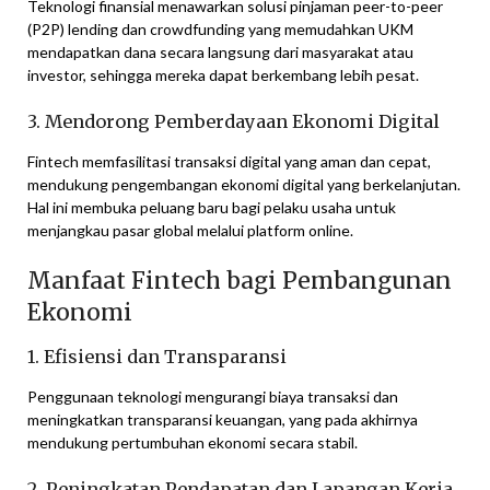
Teknologi finansial menawarkan solusi pinjaman peer-to-peer
(P2P) lending dan crowdfunding yang memudahkan UKM
mendapatkan dana secara langsung dari masyarakat atau
investor, sehingga mereka dapat berkembang lebih pesat.
3. Mendorong Pemberdayaan Ekonomi Digital
Fintech memfasilitasi transaksi digital yang aman dan cepat,
mendukung pengembangan ekonomi digital yang berkelanjutan.
Hal ini membuka peluang baru bagi pelaku usaha untuk
menjangkau pasar global melalui platform online.
Manfaat Fintech bagi Pembangunan
Ekonomi
1. Efisiensi dan Transparansi
Penggunaan teknologi mengurangi biaya transaksi dan
meningkatkan transparansi keuangan, yang pada akhirnya
mendukung pertumbuhan ekonomi secara stabil.
2. Peningkatan Pendapatan dan Lapangan Kerja