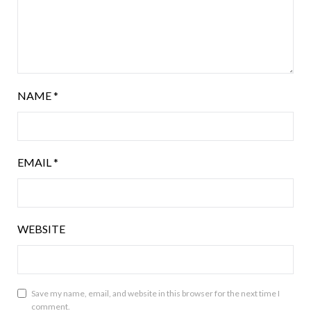
NAME
*
EMAIL
*
WEBSITE
Save my name, email, and website in this browser for the next time I
comment.