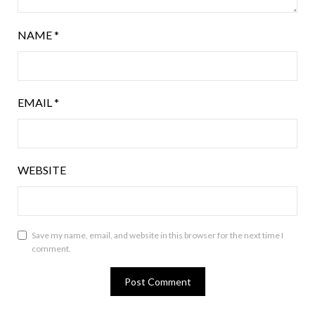
NAME
*
EMAIL
*
WEBSITE
Save my name, email, and website in this browser for the next time I
comment.