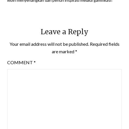
lebih menyenangkan dan penuh inspirasi melalui gamifikasi!
Leave a Reply
Your email address will not be published.
Required fields
are marked
*
COMMENT
*