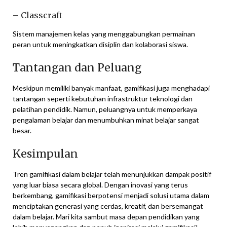
– Classcraft
Sistem manajemen kelas yang menggabungkan permainan
peran untuk meningkatkan disiplin dan kolaborasi siswa.
Tantangan dan Peluang
Meskipun memiliki banyak manfaat, gamifikasi juga menghadapi
tantangan seperti kebutuhan infrastruktur teknologi dan
pelatihan pendidik. Namun, peluangnya untuk memperkaya
pengalaman belajar dan menumbuhkan minat belajar sangat
besar.
Kesimpulan
Tren gamifikasi dalam belajar telah menunjukkan dampak positif
yang luar biasa secara global. Dengan inovasi yang terus
berkembang, gamifikasi berpotensi menjadi solusi utama dalam
menciptakan generasi yang cerdas, kreatif, dan bersemangat
dalam belajar. Mari kita sambut masa depan pendidikan yang