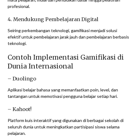
profesional.
4. Mendukung Pembelajaran Digital
Seiring perkembangan teknologi, gamifikasi menjadi solusi
efektif untuk pembelajaran jarak jauh dan pembelajaran berbasis
teknologi.
Contoh Implementasi Gamifikasi di
Dunia Internasional
– Duolingo
Aplikasi belajar bahasa yang memanfaatkan poin, level, dan
tantangan untuk memotivasi pengguna belajar setiap hari.
– Kahoot!
Platform kuis interaktif yang digunakan di berbagai sekolah di
seluruh dunia untuk meningkatkan partisipasi siswa selama
pelajaran.