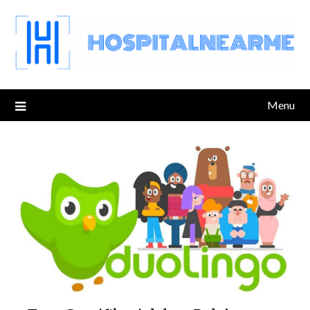
Skip
to
content
Menu