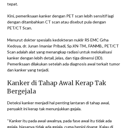
tepat.
Kini, pemeriksaan kanker dengan PET scan lebih sensitif lagi
dengan ditambahkan CT scan atau disebut pula dengan
PET/CT Scan.
Menurut dokter spesialis kedokteran nuklir RS EMC Grha
Kedoya, dr. Junan Imaniar Pribadi, Sp.KN-TM., FANMB., PET/CT
Scan adalah alat yang menangkap radiasi untuk melokalisasi
kanker dengan lebih detail, jelas, dan tiga dimensi (3D).
Pemeriksaan dilakukan setelah ada diagnosis awal terkait tumor
dan kanker yang terjadi.
Kanker di Tahap Awal Kerap Tak
Bergejala
Deteksi kanker menjadi hal penting lantaran di tahap awal,
penyakit ini kerap tak menunjukkan gejala.
“Kanker itu pada awal-awalnya, pada fase awal itu tidak ada
gejala, biasanya tidak ada gejala, cuma benjol doang. Kalau di