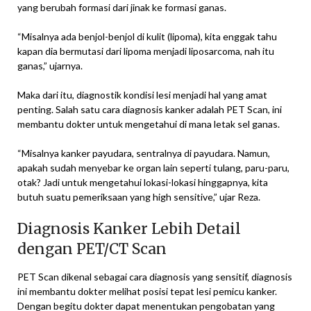
yang berubah formasi dari jinak ke formasi ganas.
“Misalnya ada benjol-benjol di kulit (lipoma), kita enggak tahu
kapan dia bermutasi dari lipoma menjadi liposarcoma, nah itu
ganas,” ujarnya.
Maka dari itu, diagnostik kondisi lesi menjadi hal yang amat
penting. Salah satu cara diagnosis kanker adalah PET Scan, ini
membantu dokter untuk mengetahui di mana letak sel ganas.
“Misalnya kanker payudara, sentralnya di payudara. Namun,
apakah sudah menyebar ke organ lain seperti tulang, paru-paru,
otak? Jadi untuk mengetahui lokasi-lokasi hinggapnya, kita
butuh suatu pemeriksaan yang high sensitive,” ujar Reza.
Diagnosis Kanker Lebih Detail
dengan PET/CT Scan
PET Scan dikenal sebagai cara diagnosis yang sensitif, diagnosis
ini membantu dokter melihat posisi tepat lesi pemicu kanker.
Dengan begitu dokter dapat menentukan pengobatan yang