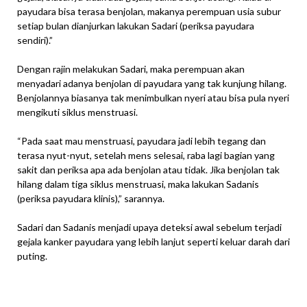
payudara bisa terasa benjolan, makanya perempuan usia subur
setiap bulan dianjurkan lakukan Sadari (periksa payudara
sendiri).”
Dengan rajin melakukan Sadari, maka perempuan akan
menyadari adanya benjolan di payudara yang tak kunjung hilang.
Benjolannya biasanya tak menimbulkan nyeri atau bisa pula nyeri
mengikuti siklus menstruasi.
“Pada saat mau menstruasi, payudara jadi lebih tegang dan
terasa nyut-nyut, setelah mens selesai, raba lagi bagian yang
sakit dan periksa apa ada benjolan atau tidak. Jika benjolan tak
hilang dalam tiga siklus menstruasi, maka lakukan Sadanis
(periksa payudara klinis),” sarannya.
Sadari dan Sadanis menjadi upaya deteksi awal sebelum terjadi
gejala kanker payudara yang lebih lanjut seperti keluar darah dari
puting.