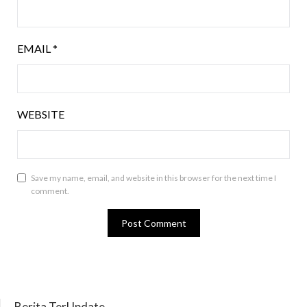
EMAIL
*
WEBSITE
Save my name, email, and website in this browser for the next time I
comment.
Berita TerUpdate