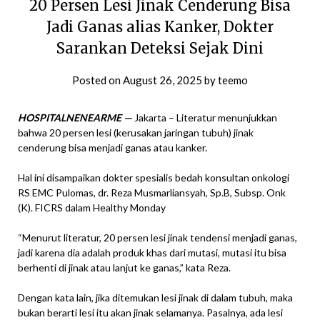
20 Persen Lesi Jinak Cenderung Bisa
Jadi Ganas alias Kanker, Dokter
Sarankan Deteksi Sejak Dini
Posted on
August 26, 2025
by
teemo
HOSPITALNENEARME —
Jakarta – Literatur menunjukkan
bahwa 20 persen lesi (kerusakan jaringan tubuh) jinak
cenderung bisa menjadi ganas atau kanker.
Hal ini disampaikan dokter spesialis bedah konsultan onkologi
RS EMC Pulomas, dr. Reza Musmarliansyah, Sp.B, Subsp. Onk
(K). FICRS dalam Healthy Monday
“Menurut literatur, 20 persen lesi jinak tendensi menjadi ganas,
jadi karena dia adalah produk khas dari mutasi, mutasi itu bisa
berhenti di jinak atau lanjut ke ganas,” kata Reza.
Dengan kata lain, jika ditemukan lesi jinak di dalam tubuh, maka
bukan berarti lesi itu akan jinak selamanya. Pasalnya, ada lesi