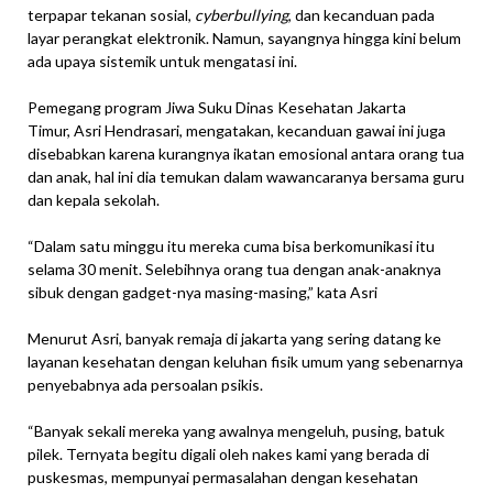
terpapar tekanan sosial,
cyberbullying
, dan kecanduan pada
layar perangkat elektronik. Namun, sayangnya hingga kini belum
ada upaya sistemik untuk mengatasi ini.
Pemegang program Jiwa Suku Dinas Kesehatan Jakarta
Timur, Asri Hendrasari, mengatakan, kecanduan gawai ini juga
disebabkan karena kurangnya ikatan emosional antara orang tua
dan anak, hal ini dia temukan dalam wawancaranya bersama guru
dan kepala sekolah.
“Dalam satu minggu itu mereka cuma bisa berkomunikasi itu
selama 30 menit. Selebihnya orang tua dengan anak-anaknya
sibuk dengan gadget-nya masing-masing,” kata Asri
Menurut Asri, banyak remaja di jakarta yang sering datang ke
layanan kesehatan dengan keluhan fisik umum yang sebenarnya
penyebabnya ada persoalan psikis.
“Banyak sekali mereka yang awalnya mengeluh, pusing, batuk
pilek. Ternyata begitu digali oleh nakes kami yang berada di
puskesmas, mempunyai permasalahan dengan kesehatan