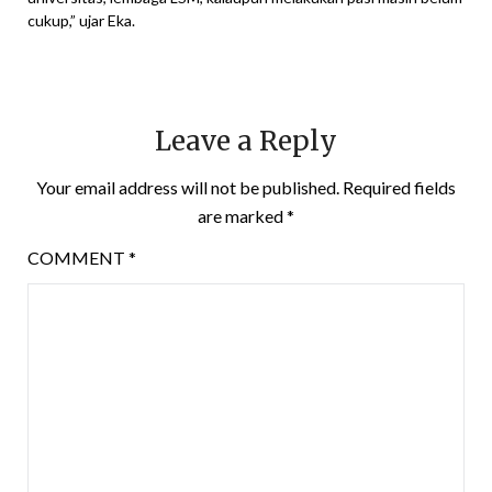
cukup,” ujar Eka.
Leave a Reply
Your email address will not be published.
Required fields
are marked
*
COMMENT
*