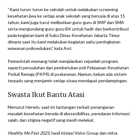
“Kami turun-turun ke sekolah untuk melakukan screening
kesehatan jiwa ke setiap anak sekolah yang berusia di atas 15
tahun, kami juga turut melibatkan guru-guru di SMP dan SMA
serta mengundang guru-guru BK untuk hadir dan berkontribusi
pada kegiatan kami di Suku Dinas Kesehatan Jakarta Timur
dimana saat itu kami melakukan kegiatan yaitu peningkatan
wawasan psikoedukasi,” kata Asri.
Pemerintah memang telah menjalankan sejumlah program,
seperti penyuluhan dan pembetukan poli Pelayanan Kesehatan
Peduli Remaja (PKPR) di puskesmas. Namun, belum ada sistem
terpadu yang menjamin setiap siswa mendapat pendampingan.
Swasta Ikut Bantu Atasi
Menurut Herwin, saat ini tantangan terkait penanganan
masalah kesehatan berada di akesesibilitas, peredaran informasi
salah, dan stigma negatif yang masih melekat.
Healthy Me Fest 2025,
hasil inisiasi Volvo Group dan mitra