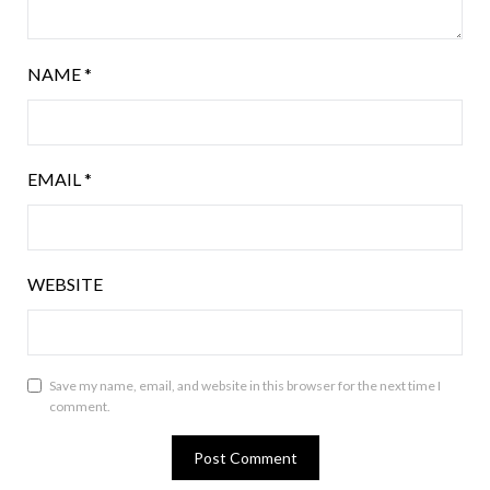
NAME
*
EMAIL
*
WEBSITE
Save my name, email, and website in this browser for the next time I
comment.