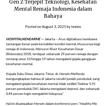
Gen Z Terjepit Teknologi, Kesehatan
Mental Remaja Indonesia dalam
Bahaya
Posted on
August 3, 2025
by
teemo
HOSPITALNENEARME —
Jakarta – Arus digitalisasi membawa
tantangan besar pada kestabilan kondisi mental, khususnya bagi
remaja di Indonesia. Menurut Riset Kesehatan Dasar
(Riskesdas) 2018, terdapat sebanyak 29 persen remaja dengan
rentang umur 10 hingga 19 tahun mengalami gejala gangguan
kesehatan mental.
Kepala Suku Dinas Jakarta Timur, dr. Herwin Meifendy
mengungkapkan bahwa di Jakarta sendiri jumlah penduduk yang
mengalami gejala kesehatan mental tidak sedikit,”Sekitar 5,91
persen penduduk DKI Jakarta mengalami depresi, dan sebanyak
0,44 persen ingin mengakhiri hidupnya.”
Hal ini disampaikan Herwin dalam konferensi pers “Healthy Me